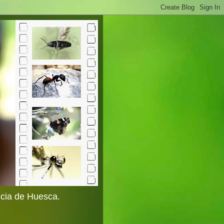
ncia de Huesca.