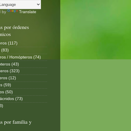
d by
Translate
s por órdenes
micos
ros (117)
 (83)
ros / Homópteros (74)
teros (43)
eros (323)
eros (12)
s (59)
os (50)
ácnidos (73)
3)
s por familia y