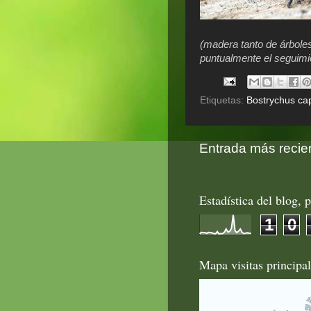
(madera tanto de árbole
puntualmente el seguimi
Etiquetas:
Bostrychus ca
Entrada más recie
Estadística del blog, p
1
0
Mapa visitas principa