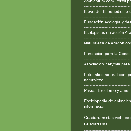
Ambientum.com Portal pr
--------------------------------
Efeverde. El periodismo 
--------------------------------
Fundación ecología y des
--------------------------------
Ecologistas en acción Ar
--------------------------------
Naturaleza de Aragón.c
--------------------------------
Fundación para la Conse
--------------------------------
Asociación Zerythia para
--------------------------------
Fotoenlacenatural.com p
naturaleza
--------------------------------
Pasos. Excelente y ameno
--------------------------------
Enciclopedia de animales
información
--------------------------------
Guadarramistas web, exce
Guadarrama
--------------------------------