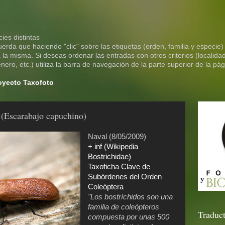
ies distintas
rda que haciendo "clic" sobre las etiquetas (orden, familia y especie)
la misma. Si deseas ordenar las entradas con otros criterios (localidad
ero, etc.) utiliza la barra de navegación de la parte superior de la pág
royecto Taxofoto
 (Escarabajo capuchino)
Naval (8/05/2009)
+ inf (Wikipedia
Bostrichidae)
Taxoficha Clave de
Subórdenes del Orden
Coleóptera
"Los bostríchidos son una
familia de coleópteros
Traduct
compuesta por unas 500