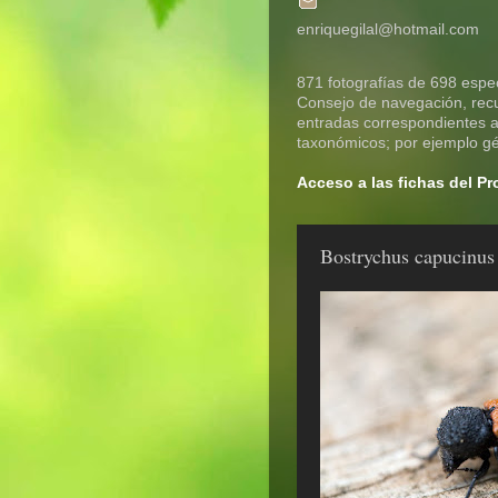
enriquegilal@hotmail.com
871 fotografías de 698 espec
Consejo de navegación, recue
entradas correspondientes a 
taxonómicos; por ejemplo gén
Acceso a las fichas del P
Bostrychus capucinus