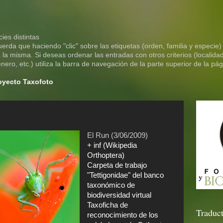
ies distintas
rda que haciendo "clic" sobre las etiquetas (orden, familia y especie)
la misma. Si deseas ordenar las entradas con otros criterios (localidad
ero, etc.) utiliza la barra de navegación de la parte superior de la pág
royecto Taxofoto
El Run (3/06/2009)
+ inf (Wikipedia
Orthoptera)
Carpeta de trabajo
"Tettigonidae" del banco
taxonómico de
biodiversidad virtual
Taxoficha de
Traduct
reconocimiento de los