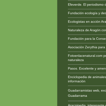
--------------------------------
Efeverde. El periodismo 
--------------------------------
Fundación ecología y des
--------------------------------
Ecologistas en acción Ar
--------------------------------
Naturaleza de Aragón.c
--------------------------------
Fundación para la Conse
--------------------------------
Asociación Zerythia para
--------------------------------
Fotoenlacenatural.com p
naturaleza
--------------------------------
Pasos. Excelente y ameno
--------------------------------
Enciclopedia de animales
información
--------------------------------
Guadarramistas web, exce
Guadarrama
--------------------------------
Aracnipedia, interesante 