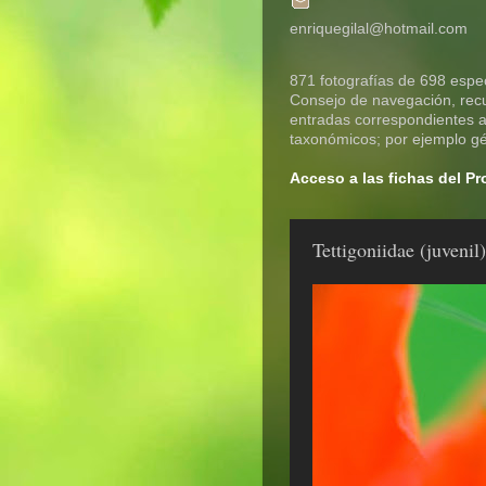
enriquegilal@hotmail.com
871 fotografías de 698 espec
Consejo de navegación, recue
entradas correspondientes a 
taxonómicos; por ejemplo gén
Acceso a las fichas del P
Tettigoniidae (juvenil)