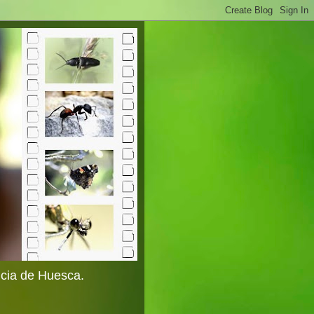
ncia de Huesca.