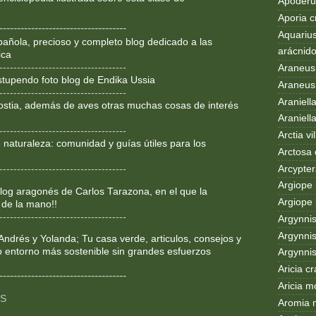
Apoderus
Aporia c
------------------------------------
Aquarius
añola, precioso y completo blog dedicado a las
arácnid
ica
------------------------------------
Araneus
Estupendo foto blog de Endika Ussia
Araneus 
------------------------------------
Araniell
ostia, además de aves otras muchas cosas de interés
Araniell
------------------------------------
Arctia vil
 naturaleza: comunidad y guías útiles para los
Arctosa 
Arcypter
------------------------------------
Argiope 
og aragonés de Carlos Tarazona, en el que la
Argiope 
 de la mano!!
------------------------------------
Argynni
Argynnis
Andrés y Yolanda; Tu casa verde, articulos, consejos y
o entorno más sostenible sin grandes esfuerzos
Argynni
Aricia c
------------------------------------
Aricia m
OS
Aromia 