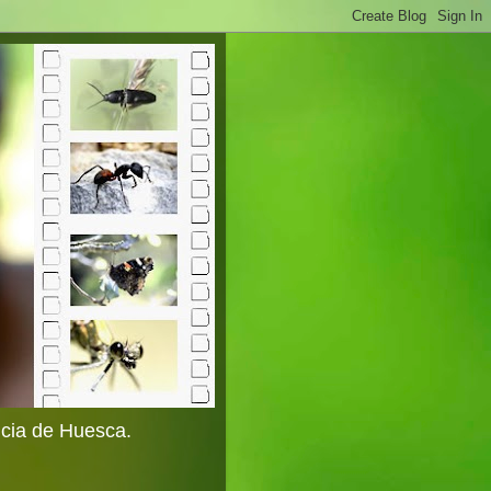
ncia de Huesca.