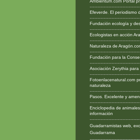
Ambientum.com Portal pr
--------------------------------
Efeverde. El periodismo 
--------------------------------
Fundación ecología y des
--------------------------------
Ecologistas en acción Ar
--------------------------------
Naturaleza de Aragón.c
--------------------------------
Fundación para la Conse
--------------------------------
Asociación Zerythia para
--------------------------------
Fotoenlacenatural.com p
naturaleza
--------------------------------
Pasos. Excelente y ameno
--------------------------------
Enciclopedia de animales
información
--------------------------------
Guadarramistas web, exce
Guadarrama
--------------------------------