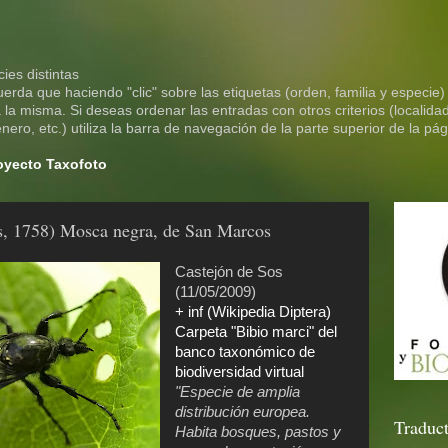
ies distintas
rda que haciendo "clic" sobre las etiquetas (orden, familia y especie)
la misma. Si deseas ordenar las entradas con otros criterios (localidad
ero, etc.) utiliza la barra de navegación de la parte superior de la pág
royecto Taxofoto
s, 1758) Mosca negra, de San Marcos
Castejón de Sos
(11/05/2009)
+ inf (Wikipedia Diptera)
Carpeta "Bibio marci" del
banco taxonómico de
biodiversidad virtual
"Especie de amplia
distribución europea.
Traduct
Habita bosques, pastos y