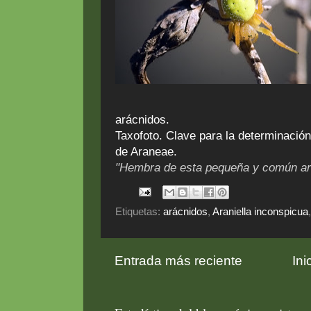
arácnidos.
Taxofoto. Clave para la determinació
de Araneae.
"Hembra de esta pequeña y común ara
Etiquetas:
arácnidos
,
Araniella inconspicua
Entrada más reciente
Ini