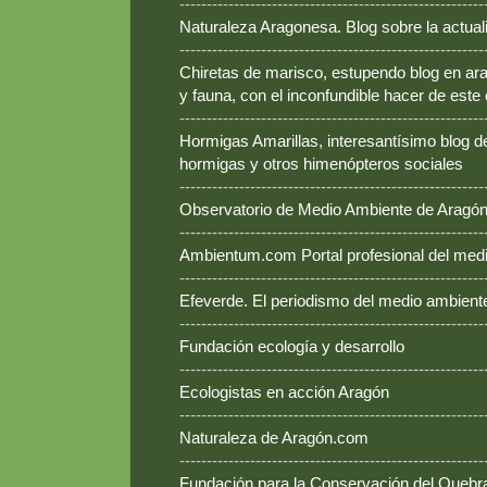
--------------------------------------------------------
Naturaleza Aragonesa. Blog sobre la actual
--------------------------------------------------------
Chiretas de marisco, estupendo blog en ara
y fauna, con el inconfundible hacer de este
--------------------------------------------------------
Hormigas Amarillas, interesantísimo blog d
hormigas y otros himenópteros sociales
--------------------------------------------------------
Observatorio de Medio Ambiente de Aragó
--------------------------------------------------------
Ambientum.com Portal profesional del med
--------------------------------------------------------
Efeverde. El periodismo del medio ambient
--------------------------------------------------------
Fundación ecología y desarrollo
--------------------------------------------------------
Ecologistas en acción Aragón
--------------------------------------------------------
Naturaleza de Aragón.com
--------------------------------------------------------
Fundación para la Conservación del Queb