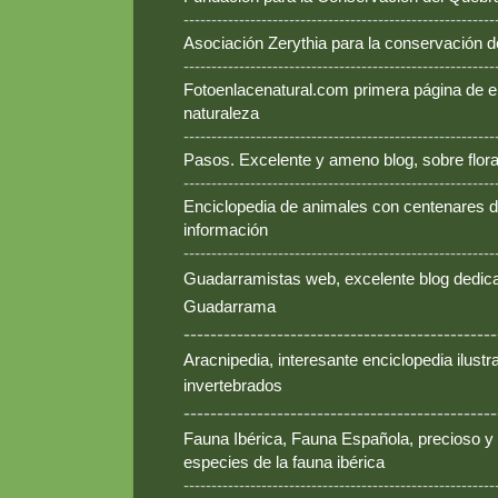
--------------------------------------------------------
Asociación Zerythia para la conservación 
--------------------------------------------------------
Fotoenlacenatural.com primera página de e
naturaleza
--------------------------------------------------------
Pasos. Excelente y ameno blog, sobre flora
--------------------------------------------------------
Enciclopedia de animales con centenares de
información
--------------------------------------------------------
Guadarramistas web, excelente blog dedica
Guadarrama
-----------------------------------------------
Aracnipedia, interesante enciclopedia ilust
invertebrados
-----------------------------------------------
Fauna Ibérica, Fauna Española, precioso y
especies de la fauna ibérica
--------------------------------------------------------