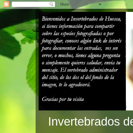
Invertebrados d