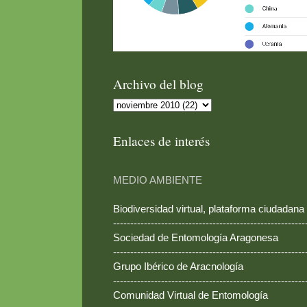
Archivo del blog
Enlaces de interés
MEDIO AMBIENTE
Biodiversidad virtual, plataforma ciudadana
--------------------------------------------------------
Sociedad de Entomología Aragonesa
--------------------------------------------------------
Grupo Ibérico de Aracnología
--------------------------------------------------------
Comunidad Virtual de Entomología