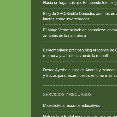
Hacia un lugar salvaje. Estupendo foto blo
--------------------------------------------------------
Blog de SEO/Birdlife Donostia, además de
interés sobre invertebrados.
--------------------------------------------------------
El Mago Verde: la web de naturaleza: comun
amantes de la naturaleza
--------------------------------------------------------
Esmemoriáus; precioso blog aragonés de Ca
memoria y la historia van de la mano!!
--------------------------------------------------------
Desde Ayerbe el blog de Andrés y Yolanda; 
y trucos para hacer nuestro entorno más so
-----------------------------------------------
SERVICIOS Y RECURSOS
Maestroteca recursos educativos
--------------------------------------------------------
Natureduca Portal educativo de ciencias na