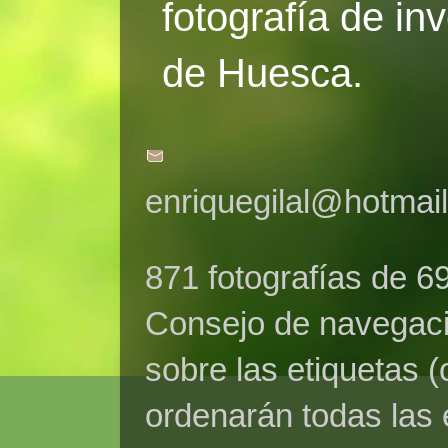
fotografía de in
de Huesca.
enriquegilal@hotmai
871 fotografías de 6
Consejo de navegaci
sobre las etiquetas (
ordenarán todas las 