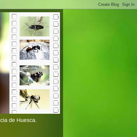
ncia de Huesca.