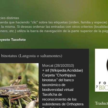
ies distintas
rda que haciendo "clic" sobre las etiquetas (orden, familia y especie)
la misma. Si deseas ordenar las entradas con otros criterios (localidad
ero, etc.) utiliza la barra de navegación de la parte superior de la pág
royecto Taxofoto
 binotatus (Langosta o saltamontes)
Morcat (28/10/2010)
+ inf (Wikipedia Acrididae)
Carpeta "Chorthippus
binotatus" del banco
taxonómico de
biodiversidad virtual
Taxoficha de
reconocimiento de los
Traduct
subórdenes de Orthoptera