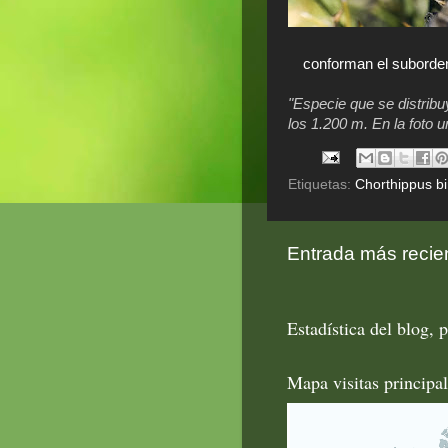
conforman el suborden
"Especie que se distribu
los 1.200 m. En la foto 
Etiquetas:
Chorthippus bi
Entrada más recie
Estadística del blog, p
Mapa visitas principa