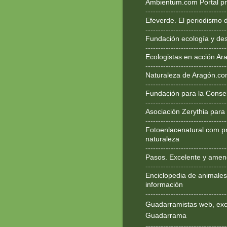
Ambientum.com Portal pr
--------------------------------
Efeverde. El periodismo 
--------------------------------
Fundación ecología y des
--------------------------------
Ecologistas en acción Ar
--------------------------------
Naturaleza de Aragón.c
--------------------------------
Fundación para la Conse
--------------------------------
Asociación Zerythia para
--------------------------------
Fotoenlacenatural.com p
naturaleza
--------------------------------
Pasos. Excelente y ameno
--------------------------------
Enciclopedia de animales
información
--------------------------------
Guadarramistas web, exce
Guadarrama
--------------------------------