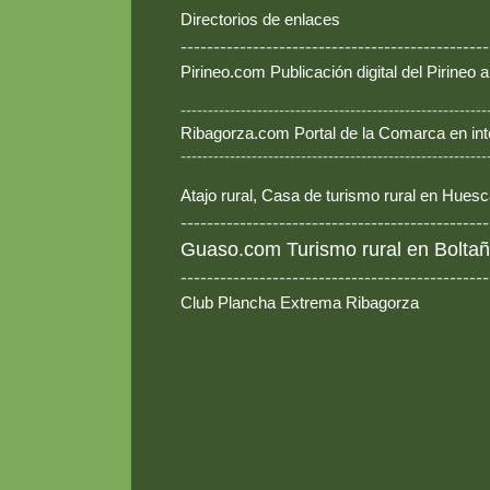
Directorios de enlaces
-----------------------------------------------
Pirineo.com Publicación digital del Pirineo
--------------------------------------------------------
Ribagorza.com Portal de la Comarca en int
--------------------------------------------------------
Atajo rural, Casa de turismo rural en Hues
-----------------------------------------------
Guaso.com Turismo rural en Boltañ
-----------------------------------------------
Club Plancha Extrema Ribagorza