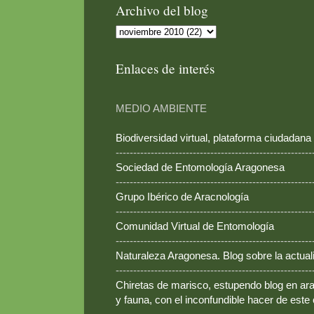
Archivo del blog
Enlaces de interés
MEDIO AMBIENTE
Biodiversidad virtual, plataforma ciudadana
--------------------------------------------------------
Sociedad de Entomología Aragonesa
--------------------------------------------------------
Grupo Ibérico de Aracnología
--------------------------------------------------------
Comunidad Virtual de Entomología
--------------------------------------------------------
Naturaleza Aragonesa. Blog sobre la actual
--------------------------------------------------------
Chiretas de marisco, estupendo blog en ara
y fauna, con el inconfundible hacer de este