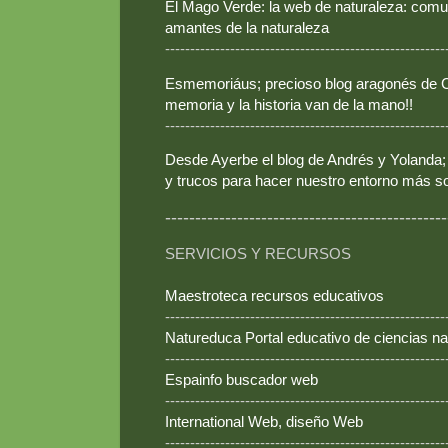
El Mago Verde: la web de naturaleza: comun
amantes de la naturaleza
--------------------------------------------------------
Esmemoriáus; precioso blog aragonés de Ca
memoria y la historia van de la mano!!
--------------------------------------------------------
Desde Ayerbe el blog de Andrés y Yolanda; 
y trucos para hacer nuestro entorno más so
-----------------------------------------------
SERVICIOS Y RECURSOS
Maestroteca recursos educativos
--------------------------------------------------------
Natureduca Portal educativo de ciencias na
--------------------------------------------------------
Espainfo buscador web
--------------------------------------------------------
International Web, diseño Web
--------------------------------------------------------