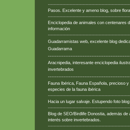
--------------------------------------------------------
Pasos. Excelente y ameno blog, sobre flora
--------------------------------------------------------
Enciclopedia de animales con centenares de
información
--------------------------------------------------------
Guadarramistas web, excelente blog dedica
Guadarrama
-----------------------------------------------
Aracnipedia, interesante enciclopedia ilust
invertebrados
-----------------------------------------------
Fauna Ibérica, Fauna Española, precioso y
especies de la fauna ibérica
--------------------------------------------------------
Hacia un lugar salvaje. Estupendo foto blo
--------------------------------------------------------
Blog de SEO/Birdlife Donostia, además de
interés sobre invertebrados.
--------------------------------------------------------