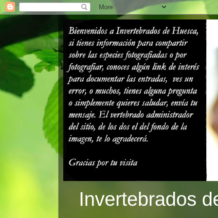
Invertebrados d