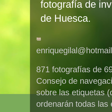
fotografía de in
de Huesca.
enriquegilal@hotmai
871 fotografías de 6
Consejo de navegaci
sobre las etiquetas (
ordenarán todas las 