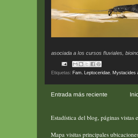
asociada a los cursos fluviales, bioin
Etiquetas:
Fam. Leptoceridae
,
Mystacides 
Entrada más reciente
Ini
Estadística del blog, páginas vistas e
Mapa visitas principales ubicacion