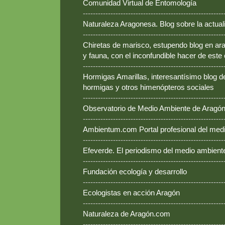
Comunidad Virtual de Entomología
--------------------------------------------------------
Naturaleza Aragonesa. Blog sobre la actual
--------------------------------------------------------
Chiretas de marisco, estupendo blog en ara
y fauna, con el inconfundible hacer de este
--------------------------------------------------------
Hormigas Amarillas, interesantísimo blog d
hormigas y otros himenópteros sociales
--------------------------------------------------------
Observatorio de Medio Ambiente de Aragó
--------------------------------------------------------
Ambientum.com Portal profesional del med
--------------------------------------------------------
Efeverde. El periodismo del medio ambient
--------------------------------------------------------
Fundación ecología y desarrollo
--------------------------------------------------------
Ecologistas en acción Aragón
--------------------------------------------------------
Naturaleza de Aragón.com
--------------------------------------------------------