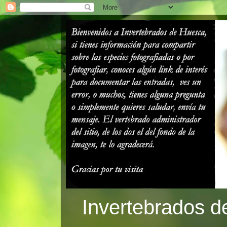
Invertebrados d