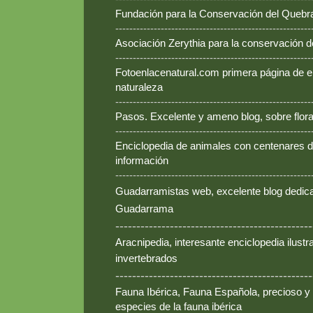
Fundación para la Conservación del Queb
--------------------------------------------------------
Asociación Zerythia para la conservación 
--------------------------------------------------------
Fotoenlacenatural.com primera página de e
naturaleza
--------------------------------------------------------
Pasos. Excelente y ameno blog, sobre flora
--------------------------------------------------------
Enciclopedia de animales con centenares de
información
--------------------------------------------------------
Guadarramistas web, excelente blog dedica
Guadarrama
-----------------------------------------------
Aracnipedia, interesante enciclopedia ilust
invertebrados
-----------------------------------------------
Fauna Ibérica, Fauna Española, precioso y
especies de la fauna ibérica