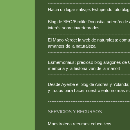
--------------------------------------------------------
Hacia un lugar salvaje. Estupendo foto blo
--------------------------------------------------------
Blog de SEO/Birdlife Donostia, además de
interés sobre invertebrados.
--------------------------------------------------------
El Mago Verde: la web de naturaleza: comun
amantes de la naturaleza
--------------------------------------------------------
Esmemoriáus; precioso blog aragonés de Ca
memoria y la historia van de la mano!!
--------------------------------------------------------
Desde Ayerbe el blog de Andrés y Yolanda; 
y trucos para hacer nuestro entorno más so
-----------------------------------------------
SERVICIOS Y RECURSOS
Maestroteca recursos educativos
--------------------------------------------------------