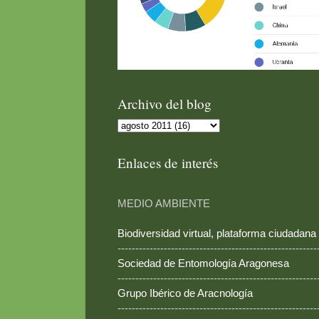
Archivo del blog
Enlaces de interés
MEDIO AMBIENTE
Biodiversidad virtual, plataforma ciudadana
--------------------------------------------------------
Sociedad de Entomología Aragonesa
--------------------------------------------------------
Grupo Ibérico de Aracnología
--------------------------------------------------------