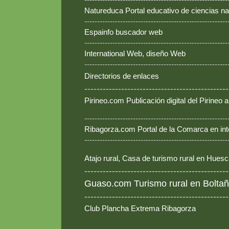
Natureduca Portal educativo de ciencias na
--------------------------------------------------------
Espainfo buscador web
--------------------------------------------------------
International Web, diseño Web
--------------------------------------------------------
Directorios de enlaces
-----------------------------------------------
Pirineo.com Publicación digital del Pirineo
--------------------------------------------------------
Ribagorza.com Portal de la Comarca en int
--------------------------------------------------------
Atajo rural, Casa de turismo rural en Hues
-----------------------------------------------
Guaso.com Turismo rural en Boltañ
-----------------------------------------------
Club Plancha Extrema Ribagorza