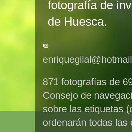
fotografía de in
de Huesca.
enriquegilal@hotmai
871 fotografías de 6
Consejo de navegaci
sobre las etiquetas (
ordenarán todas las 