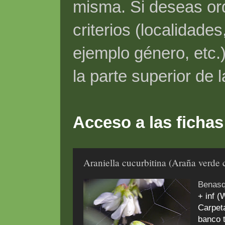
misma. Si deseas ord
criterios (localidade
ejemplo género, etc.)
la parte superior de 
Acceso a las fichas
Araniella cucurbitina (Araña verde
Benasq
+ inf (
Carpeta
banco 