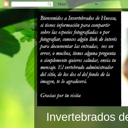
Invertebrados d