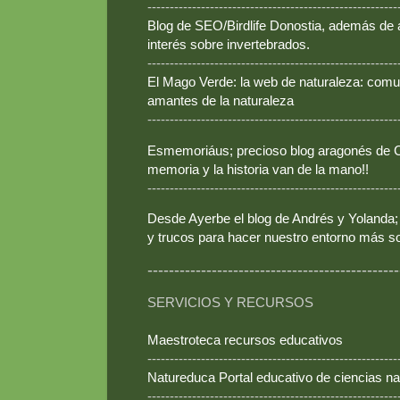
--------------------------------------------------------
Blog de SEO/Birdlife Donostia, además de
interés sobre invertebrados.
--------------------------------------------------------
El Mago Verde: la web de naturaleza: comun
amantes de la naturaleza
--------------------------------------------------------
Esmemoriáus; precioso blog aragonés de Ca
memoria y la historia van de la mano!!
--------------------------------------------------------
Desde Ayerbe el blog de Andrés y Yolanda; 
y trucos para hacer nuestro entorno más so
-----------------------------------------------
SERVICIOS Y RECURSOS
Maestroteca recursos educativos
--------------------------------------------------------
Natureduca Portal educativo de ciencias na
--------------------------------------------------------