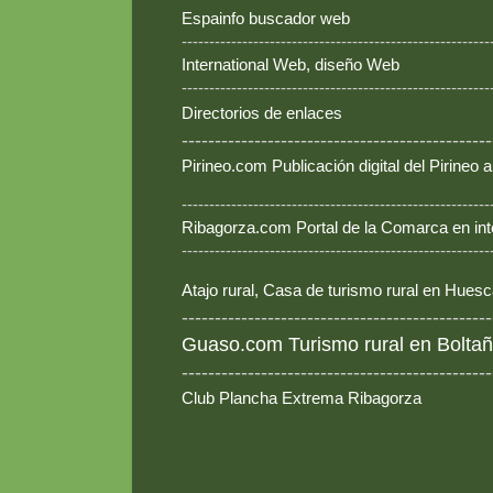
Espainfo buscador web
--------------------------------------------------------
International Web, diseño Web
--------------------------------------------------------
Directorios de enlaces
-----------------------------------------------
Pirineo.com Publicación digital del Pirineo
--------------------------------------------------------
Ribagorza.com Portal de la Comarca en int
--------------------------------------------------------
Atajo rural, Casa de turismo rural en Hues
-----------------------------------------------
Guaso.com Turismo rural en Boltañ
-----------------------------------------------
Club Plancha Extrema Ribagorza