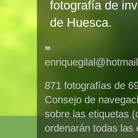
fotografía de in
de Huesca.
enriquegilal@hotmai
871 fotografías de 6
Consejo de navegaci
sobre las etiquetas (
ordenarán todas las 