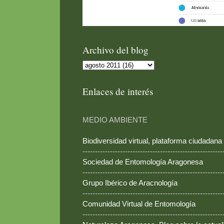
Archivo del blog
Enlaces de interés
MEDIO AMBIENTE
Biodiversidad virtual, plataforma ciudadana
--------------------------------------------------------
Sociedad de Entomología Aragonesa
--------------------------------------------------------
Grupo Ibérico de Aracnología
--------------------------------------------------------
Comunidad Virtual de Entomología
--------------------------------------------------------