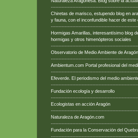
Naturaleza Aragonesa. Blog sobre la actual
--------------------------------------------------------
Chiretas de marisco, estupendo blog en ara
y fauna, con el inconfundible hacer de este
--------------------------------------------------------
Hormigas Amarillas, interesantísimo blog d
hormigas y otros himenópteros sociales
--------------------------------------------------------
Observatorio de Medio Ambiente de Aragó
--------------------------------------------------------
Ambientum.com Portal profesional del med
--------------------------------------------------------
Efeverde. El periodismo del medio ambient
--------------------------------------------------------
Fundación ecología y desarrollo
--------------------------------------------------------
Ecologistas en acción Aragón
--------------------------------------------------------
Naturaleza de Aragón.com
--------------------------------------------------------
Fundación para la Conservación del Queb
--------------------------------------------------------