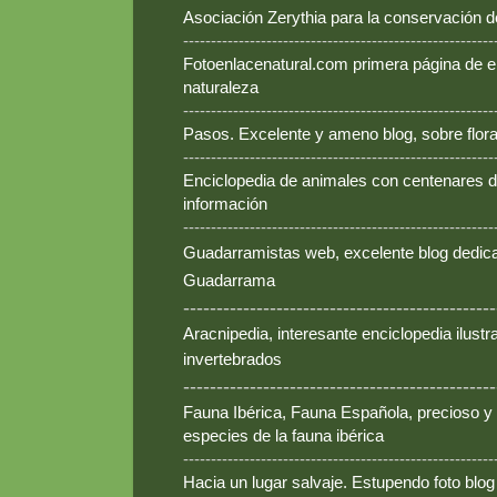
Asociación Zerythia para la conservación 
--------------------------------------------------------
Fotoenlacenatural.com primera página de e
naturaleza
--------------------------------------------------------
Pasos. Excelente y ameno blog, sobre flora
--------------------------------------------------------
Enciclopedia de animales con centenares de
información
--------------------------------------------------------
Guadarramistas web, excelente blog dedica
Guadarrama
-----------------------------------------------
Aracnipedia, interesante enciclopedia ilust
invertebrados
-----------------------------------------------
Fauna Ibérica, Fauna Española, precioso y
especies de la fauna ibérica
--------------------------------------------------------
Hacia un lugar salvaje. Estupendo foto blo