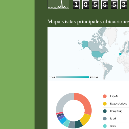
1
0
5
6
5
3
Mapa visitas principales ubicacion