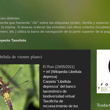
ies distintas
rda que haciendo "clic" sobre las etiquetas (orden, familia y especie)
la misma. Si deseas ordenar las entradas con otros criterios (localidad
ero, etc.) utiliza la barra de navegación de la parte superior de la pág
royecto Taxofoto
bélula de vientre plano)
El Run (19/05/2011)
+ inf (Wikipedia Libellula
depresa)
Carpeta "Libellula
depressa" del banco
taxonómico de
biodiversidad virtual
Taxoficha de
Traduct
reconocimiento de los