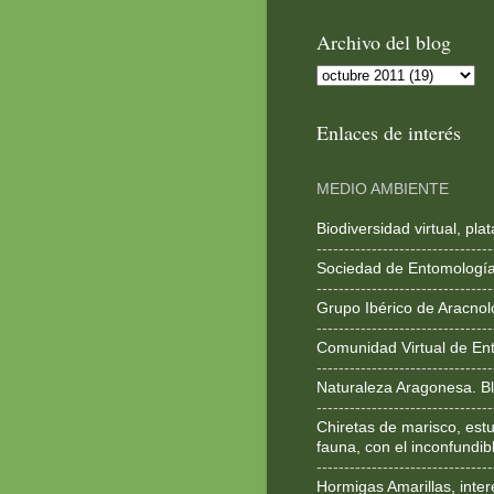
Archivo del blog
Enlaces de interés
MEDIO AMBIENTE
Biodiversidad virtual, pl
--------------------------------
Sociedad de Entomologí
--------------------------------
Grupo Ibérico de Aracnol
--------------------------------
Comunidad Virtual de En
--------------------------------
Naturaleza Aragonesa. Bl
--------------------------------
Chiretas de marisco, estu
fauna, con el inconfundib
--------------------------------
Hormigas Amarillas, inte