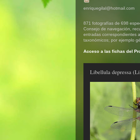
enriquegilal@hotmail.com
871 fotografías de 698 espec
Consejo de navegación, recue
entradas correspondientes a 
taxonómicos; por ejemplo gén
Acceso a las fichas del P
Libellula depressa (Li