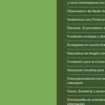
y otros himenópteros soc
--------------------------------
Observatorio de Medio A
--------------------------------
Ambientum.com Portal pr
--------------------------------
Efeverde. El periodismo 
--------------------------------
Fundación ecología y des
--------------------------------
Ecologistas en acción Ar
--------------------------------
Naturaleza de Aragón.c
--------------------------------
Fundación para la Conse
--------------------------------
Asociación Zerythia para
--------------------------------
Fotoenlacenatural.com p
naturaleza
--------------------------------
Pasos. Excelente y ameno
--------------------------------
Enciclopedia de animales
información