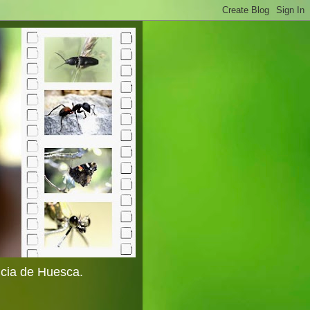
ncia de Huesca.