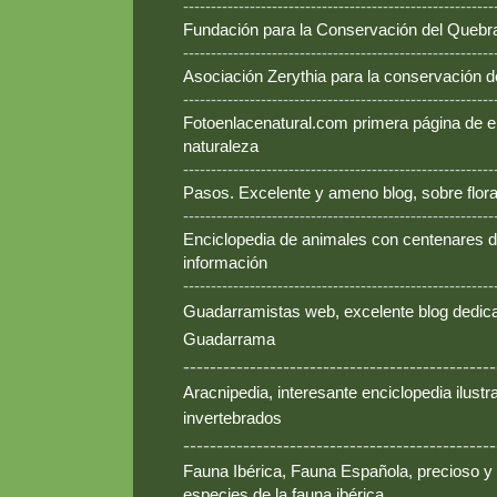
--------------------------------------------------------
Fundación para la Conservación del Queb
--------------------------------------------------------
Asociación Zerythia para la conservación 
--------------------------------------------------------
Fotoenlacenatural.com primera página de e
naturaleza
--------------------------------------------------------
Pasos. Excelente y ameno blog, sobre flora
--------------------------------------------------------
Enciclopedia de animales con centenares de
información
--------------------------------------------------------
Guadarramistas web, excelente blog dedica
Guadarrama
-----------------------------------------------
Aracnipedia, interesante enciclopedia ilust
invertebrados
-----------------------------------------------
Fauna Ibérica, Fauna Española, precioso y
especies de la fauna ibérica