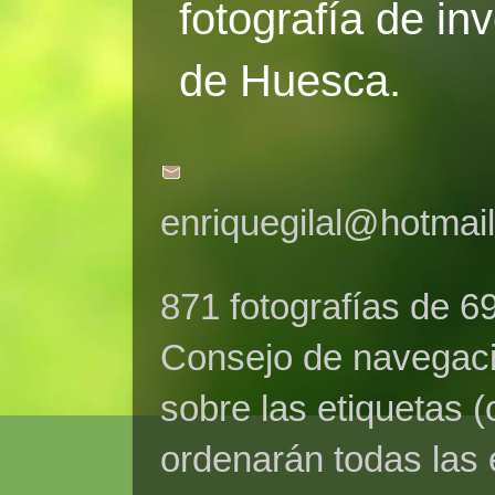
fotografía de in
de Huesca.
enriquegilal@hotmai
871 fotografías de 6
Consejo de navegaci
sobre las etiquetas (
ordenarán todas las 