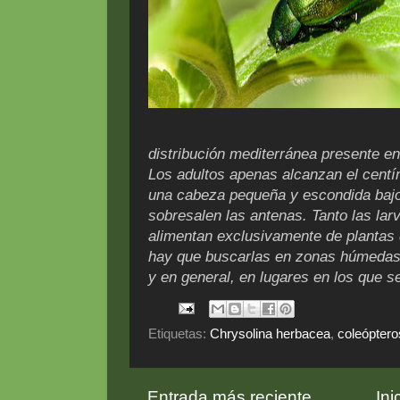
distribución mediterránea presente en
Los adultos apenas alcanzan el centí
una cabeza pequeña y escondida bajo 
sobresalen las antenas. Tanto las lar
alimentan exclusivamente de plantas 
hay que buscarlas en zonas húmedas,
y en general, en lugares en los que se
Etiquetas:
Chrysolina herbacea
,
coleóptero
Entrada más reciente
Ini