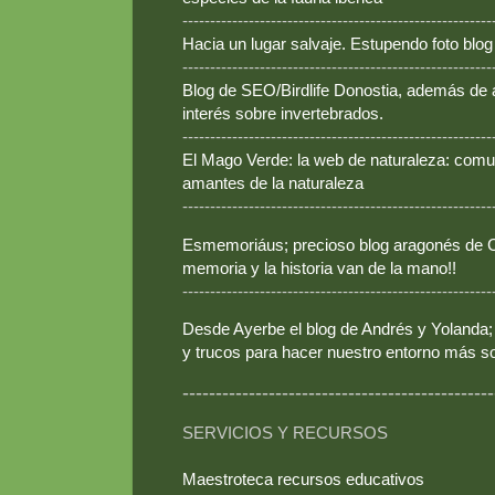
--------------------------------------------------------
Hacia un lugar salvaje. Estupendo foto blo
--------------------------------------------------------
Blog de SEO/Birdlife Donostia, además de
interés sobre invertebrados.
--------------------------------------------------------
El Mago Verde: la web de naturaleza: comun
amantes de la naturaleza
--------------------------------------------------------
Esmemoriáus; precioso blog aragonés de Ca
memoria y la historia van de la mano!!
--------------------------------------------------------
Desde Ayerbe el blog de Andrés y Yolanda; 
y trucos para hacer nuestro entorno más so
-----------------------------------------------
SERVICIOS Y RECURSOS
Maestroteca recursos educativos