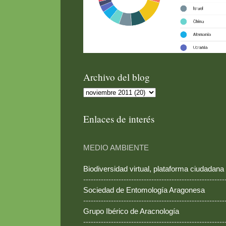
Archivo del blog
Enlaces de interés
MEDIO AMBIENTE
Biodiversidad virtual, plataforma ciudadana
--------------------------------------------------------
Sociedad de Entomología Aragonesa
--------------------------------------------------------
Grupo Ibérico de Aracnología
--------------------------------------------------------