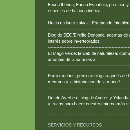
Fauna Ibérica, Fauna Española, precioso y
especies de la fauna ibérica
--------------------------------------------------------
Hacia un lugar salvaje. Estupendo foto blo
--------------------------------------------------------
Blog de SEO/Birdlife Donostia, además de
interés sobre invertebrados.
--------------------------------------------------------
El Mago Verde: la web de naturaleza: comun
amantes de la naturaleza
--------------------------------------------------------
Esmemoriáus; precioso blog aragonés de Ca
memoria y la historia van de la mano!!
--------------------------------------------------------
Desde Ayerbe el blog de Andrés y Yolanda; 
y trucos para hacer nuestro entorno más so
-----------------------------------------------
SERVICIOS Y RECURSOS