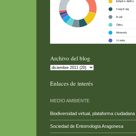
Archivo del blog
Enlaces de interés
MEDIO AMBIENTE
Biodiversidad virtual, plataforma ciudadana
--------------------------------------------------------
Sociedad de Entomología Aragonesa
--------------------------------------------------------