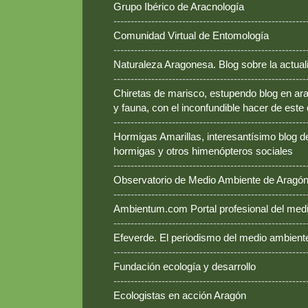
Grupo Ibérico de Aracnología
--------------------------------------------------------
Comunidad Virtual de Entomología
--------------------------------------------------------
Naturaleza Aragonesa. Blog sobre la actual
--------------------------------------------------------
Chiretas de marisco, estupendo blog en ara
y fauna, con el inconfundible hacer de este
--------------------------------------------------------
Hormigas Amarillas, interesantísimo blog d
hormigas y otros himenópteros sociales
--------------------------------------------------------
Observatorio de Medio Ambiente de Aragó
--------------------------------------------------------
Ambientum.com Portal profesional del med
--------------------------------------------------------
Efeverde. El periodismo del medio ambient
--------------------------------------------------------
Fundación ecología y desarrollo
--------------------------------------------------------
Ecologistas en acción Aragón