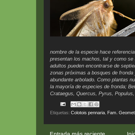
nombre de la especie hace referencia
presentan los machos, tal y como se 
adultos pueden encontrarse de septi
zonas próximas a bosques de fronda 
abundante arbolado. Como plantas nut
la mayoría de especies de fronda; Bet
Crataegus, Quercus, Pyrus, Populus, 
Etiquetas:
Colotois pennaria
,
Fam. Geomet
Entrada más reciente
Ini