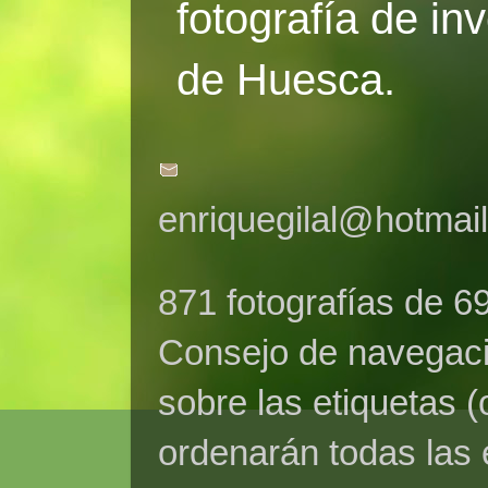
fotografía de in
de Huesca.
enriquegilal@hotmai
871 fotografías de 6
Consejo de navegaci
sobre las etiquetas (
ordenarán todas las 