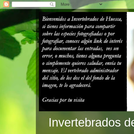
Invertebrados d