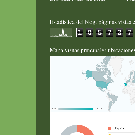
Estadística del blog, páginas vistas e
1
0
5
7
3
7
Mapa visitas principales ubicacion