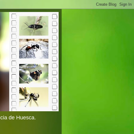
ncia de Huesca.