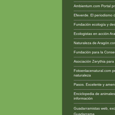
--------------------------------
Ambientum.com Portal pr
--------------------------------
Efeverde. El periodismo 
--------------------------------
Fundación ecología y des
--------------------------------
Ecologistas en acción Ar
--------------------------------
Naturaleza de Aragón.c
--------------------------------
Fundación para la Conse
--------------------------------
Asociación Zerythia para
--------------------------------
Fotoenlacenatural.com p
naturaleza
--------------------------------
Pasos. Excelente y ameno
--------------------------------
Enciclopedia de animales
información
--------------------------------
Guadarramistas web, exce
Guadarrama