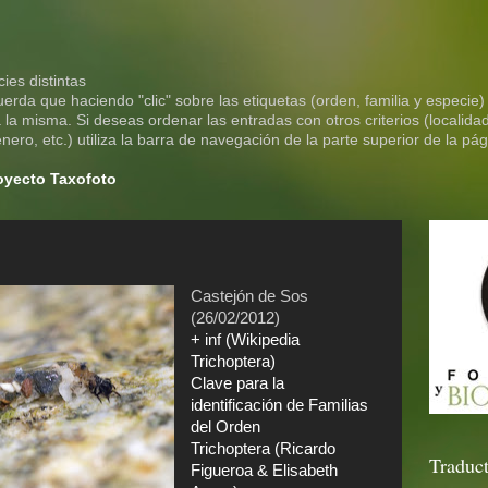
ies distintas
rda que haciendo "clic" sobre las etiquetas (orden, familia y especie)
la misma. Si deseas ordenar las entradas con otros criterios (localidad
ero, etc.) utiliza la barra de navegación de la parte superior de la pág
royecto Taxofoto
Castejón de Sos
(26/02/2012)
+ inf (Wikipedia
Trichoptera)
Clave para la
identificación de Familias
del Orden
Trichoptera (Ricardo
Traduct
Figueroa & Elisabeth