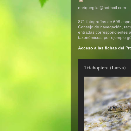
enriquegilal@hotmail.com
871 fotografías de 698 espec
Consejo de navegación, recue
entradas correspondientes a 
taxonómicos; por ejemplo gén
Acceso a las fichas del P
Trichoptera (Larva)