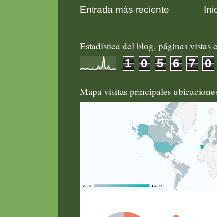
Entrada más reciente
Ini
Estadística del blog, páginas vistas e
1
0
5
6
7
0
Mapa visitas principales ubicacion