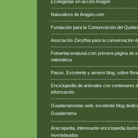
Ecologistas en acción Aragón
--------------------------------------------------------
Naturaleza de Aragón.com
--------------------------------------------------------
Fundación para la Conservación del Queb
--------------------------------------------------------
Asociación Zerythia para la conservación 
--------------------------------------------------------
Fotoenlacenatural.com primera página de e
naturaleza
--------------------------------------------------------
Pasos. Excelente y ameno blog, sobre flora
--------------------------------------------------------
Enciclopedia de animales con centenares de
información
--------------------------------------------------------
Guadarramistas web, excelente blog dedica
Guadarrama
-----------------------------------------------
Aracnipedia, interesante enciclopedia ilust
invertebrados