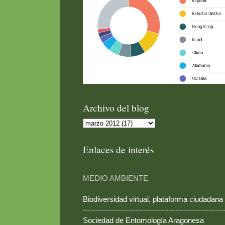
Archivo del blog
Enlaces de interés
MEDIO AMBIENTE
Biodiversidad virtual, plataforma ciudadana
--------------------------------------------------------
Sociedad de Entomología Aragonesa