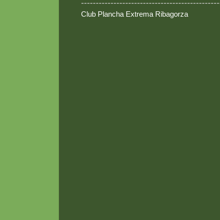
-----------------------------------------------
Club Plancha Extrema Ribagorza