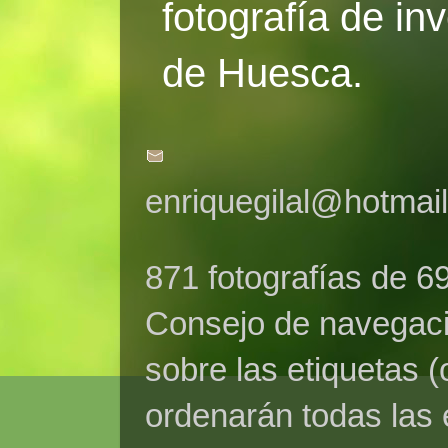
fotografía de in
de Huesca.
enriquegilal@hotmai
871 fotografías de 6
Consejo de navegaci
sobre las etiquetas (
ordenarán todas las 