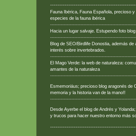
-----------------------------------------------
Fauna Ibérica, Fauna Española, precioso y
especies de la fauna ibérica
--------------------------------------------------------
Hacia un lugar salvaje. Estupendo foto blo
--------------------------------------------------------
Blog de SEO/Birdlife Donostia, además de
interés sobre invertebrados.
--------------------------------------------------------
El Mago Verde: la web de naturaleza: comun
amantes de la naturaleza
--------------------------------------------------------
Esmemoriáus; precioso blog aragonés de Ca
memoria y la historia van de la mano!!
--------------------------------------------------------
Desde Ayerbe el blog de Andrés y Yolanda; 
y trucos para hacer nuestro entorno más so
-----------------------------------------------