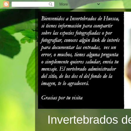
Invertebrados d