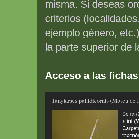
misma. Si deseas ord
criterios (localidade
ejemplo género, etc.)
la parte superior de 
Acceso a las fichas
Tanytarsus pallidicornis (Mosca de l
Seira (
+ inf (
Carpet
taxonóm