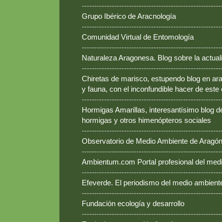
--------------------------------------------------------
Grupo Ibérico de Aracnología
--------------------------------------------------------
Comunidad Virtual de Entomología
--------------------------------------------------------
Naturaleza Aragonesa. Blog sobre la actual
--------------------------------------------------------
Chiretas de marisco, estupendo blog en ara
y fauna, con el inconfundible hacer de este
--------------------------------------------------------
Hormigas Amarillas, interesantísimo blog d
hormigas y otros himenópteros sociales
--------------------------------------------------------
Observatorio de Medio Ambiente de Aragó
--------------------------------------------------------
Ambientum.com Portal profesional del med
--------------------------------------------------------
Efeverde. El periodismo del medio ambient
--------------------------------------------------------
Fundación ecología y desarrollo
--------------------------------------------------------