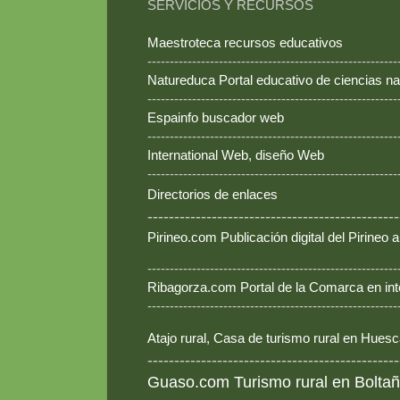
SERVICIOS Y RECURSOS
Maestroteca recursos educativos
--------------------------------------------------------
Natureduca Portal educativo de ciencias na
--------------------------------------------------------
Espainfo buscador web
--------------------------------------------------------
International Web, diseño Web
--------------------------------------------------------
Directorios de enlaces
-----------------------------------------------
Pirineo.com Publicación digital del Pirineo
--------------------------------------------------------
Ribagorza.com Portal de la Comarca en int
--------------------------------------------------------
Atajo rural, Casa de turismo rural en Hues
-----------------------------------------------
Guaso.com Turismo rural en Boltañ