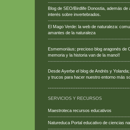
--------------------------------------------------------
Blog de SEO/Birdlife Donostia, además de
interés sobre invertebrados.
--------------------------------------------------------
El Mago Verde: la web de naturaleza: comun
amantes de la naturaleza
--------------------------------------------------------
Esmemoriáus; precioso blog aragonés de Ca
memoria y la historia van de la mano!!
--------------------------------------------------------
Desde Ayerbe el blog de Andrés y Yolanda; 
y trucos para hacer nuestro entorno más so
-----------------------------------------------
SERVICIOS Y RECURSOS
Maestroteca recursos educativos
--------------------------------------------------------
Natureduca Portal educativo de ciencias na
--------------------------------------------------------