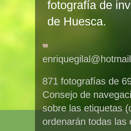
fotografía de in
de Huesca.
enriquegilal@hotmai
871 fotografías de 6
Consejo de navegaci
sobre las etiquetas (
ordenarán todas las 