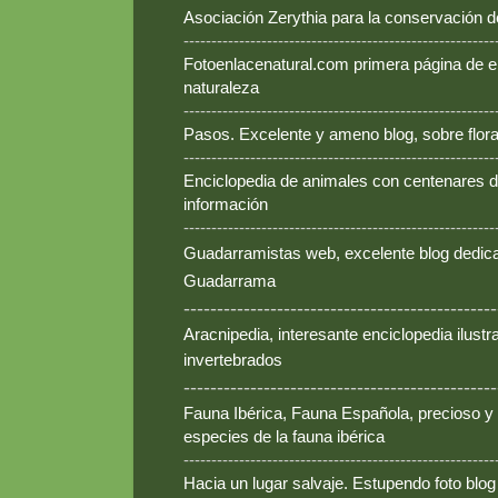
Asociación Zerythia para la conservación 
--------------------------------------------------------
Fotoenlacenatural.com primera página de e
naturaleza
--------------------------------------------------------
Pasos. Excelente y ameno blog, sobre flora
--------------------------------------------------------
Enciclopedia de animales con centenares de
información
--------------------------------------------------------
Guadarramistas web, excelente blog dedica
Guadarrama
-----------------------------------------------
Aracnipedia, interesante enciclopedia ilust
invertebrados
-----------------------------------------------
Fauna Ibérica, Fauna Española, precioso y
especies de la fauna ibérica
--------------------------------------------------------
Hacia un lugar salvaje. Estupendo foto blo