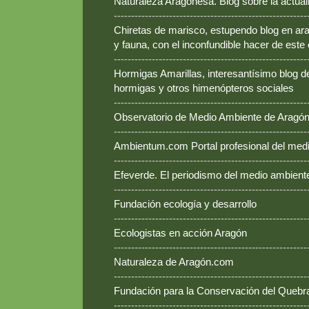
Naturaleza Aragonesa. Blog sobre la actual
--------------------------------------------------------
Chiretas de marisco, estupendo blog en ara
y fauna, con el inconfundible hacer de este
--------------------------------------------------------
Hormigas Amarillas, interesantísimo blog d
hormigas y otros himenópteros sociales
--------------------------------------------------------
Observatorio de Medio Ambiente de Aragó
--------------------------------------------------------
Ambientum.com Portal profesional del med
--------------------------------------------------------
Efeverde. El periodismo del medio ambient
--------------------------------------------------------
Fundación ecología y desarrollo
--------------------------------------------------------
Ecologistas en acción Aragón
--------------------------------------------------------
Naturaleza de Aragón.com
--------------------------------------------------------
Fundación para la Conservación del Queb
--------------------------------------------------------