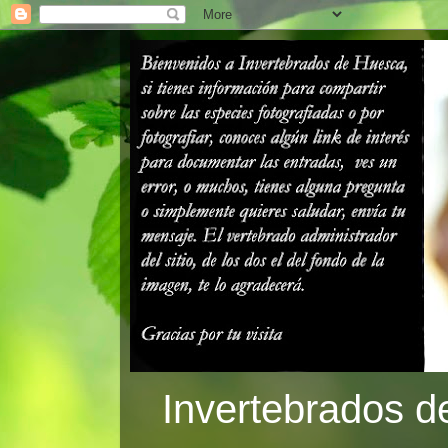
Invertebrados d