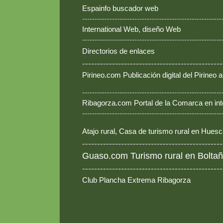
Espainfo buscador web
--------------------------------------------------------
International Web, diseño Web
--------------------------------------------------------
Directorios de enlaces
-----------------------------------------------
Pirineo.com Publicación digital del Pirineo
--------------------------------------------------------
Ribagorza.com Portal de la Comarca en int
--------------------------------------------------------
Atajo rural, Casa de turismo rural en Hues
-----------------------------------------------
Guaso.com Turismo rural en Boltañ
-----------------------------------------------
Club Plancha Extrema Ribagorza