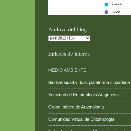
Archivo del blog
Enlaces de interés
MEDIO AMBIENTE
Biodiversidad virtual, plataforma ciudadana
--------------------------------------------------------
Sociedad de Entomología Aragonesa
--------------------------------------------------------
Grupo Ibérico de Aracnología
--------------------------------------------------------
Comunidad Virtual de Entomología
--------------------------------------------------------