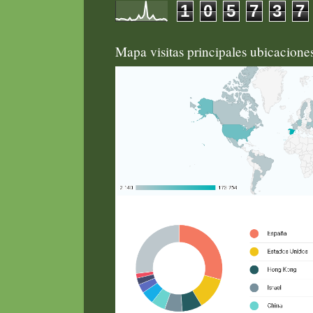
1
0
5
7
3
7
Mapa visitas principales ubicacion