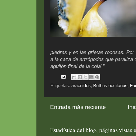
piedras y en las grietas rocosas. Por
a la caza de artrópodos que paraliza 
aguijón final de la cola´"
Etiquetas:
arácnidos
,
Buthus occitanus
,
Fa
Entrada más reciente
Ini
Estadística del blog, páginas vistas e