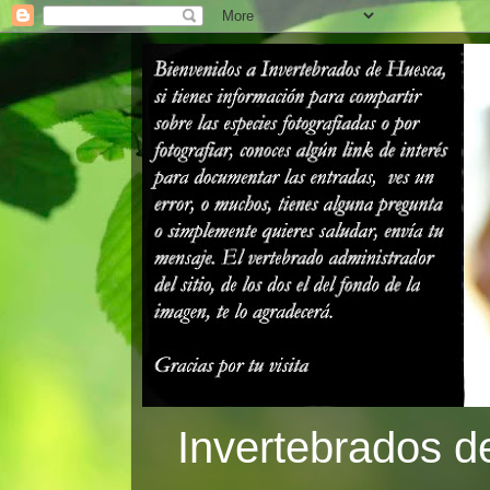
Invertebrados d