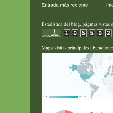
Entrada más reciente
Ini
Estadística del blog, páginas vistas e
1
0
5
5
9
2
Mapa visitas principales ubicacion