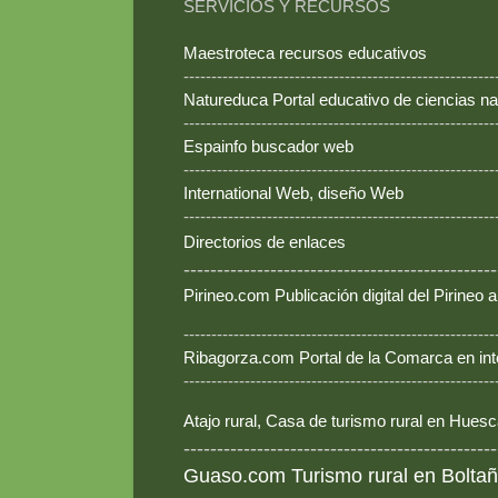
SERVICIOS Y RECURSOS
Maestroteca recursos educativos
--------------------------------------------------------
Natureduca Portal educativo de ciencias na
--------------------------------------------------------
Espainfo buscador web
--------------------------------------------------------
International Web, diseño Web
--------------------------------------------------------
Directorios de enlaces
-----------------------------------------------
Pirineo.com Publicación digital del Pirineo
--------------------------------------------------------
Ribagorza.com Portal de la Comarca en int
--------------------------------------------------------
Atajo rural, Casa de turismo rural en Hues
-----------------------------------------------
Guaso.com Turismo rural en Boltañ