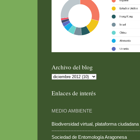
Archivo del blog
Enlaces de interés
MEDIO AMBIENTE
Biodiversidad virtual, plataforma ciudadana
--------------------------------------------------------
Sociedad de Entomología Aragonesa