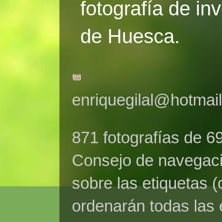
fotografía de in
de Huesca.
enriquegilal@hotmai
871 fotografías de 6
Consejo de navegaci
sobre las etiquetas (
ordenarán todas las 