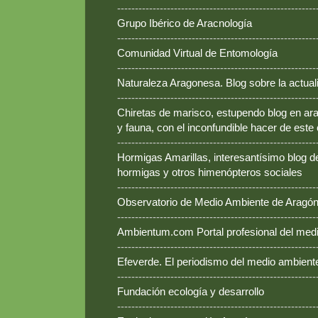
--------------------------------------------------------
Grupo Ibérico de Aracnología
--------------------------------------------------------
Comunidad Virtual de Entomología
--------------------------------------------------------
Naturaleza Aragonesa. Blog sobre la actual
--------------------------------------------------------
Chiretas de marisco, estupendo blog en ara
y fauna, con el inconfundible hacer de este
--------------------------------------------------------
Hormigas Amarillas, interesantísimo blog d
hormigas y otros himenópteros sociales
--------------------------------------------------------
Observatorio de Medio Ambiente de Aragó
--------------------------------------------------------
Ambientum.com Portal profesional del med
--------------------------------------------------------
Efeverde. El periodismo del medio ambient
--------------------------------------------------------
Fundación ecología y desarrollo
--------------------------------------------------------