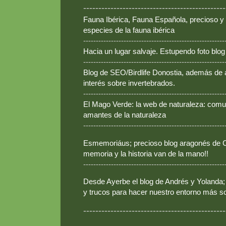
-----------------------------------------------
Fauna Ibérica, Fauna Española, precioso y
especies de la fauna ibérica
--------------------------------------------------------
Hacia un lugar salvaje. Estupendo foto blo
--------------------------------------------------------
Blog de SEO/Birdlife Donostia, además de
interés sobre invertebrados.
--------------------------------------------------------
El Mago Verde: la web de naturaleza: comun
amantes de la naturaleza
--------------------------------------------------------
Esmemoriáus; precioso blog aragonés de Ca
memoria y la historia van de la mano!!
--------------------------------------------------------
Desde Ayerbe el blog de Andrés y Yolanda; 
y trucos para hacer nuestro entorno más so
-----------------------------------------------