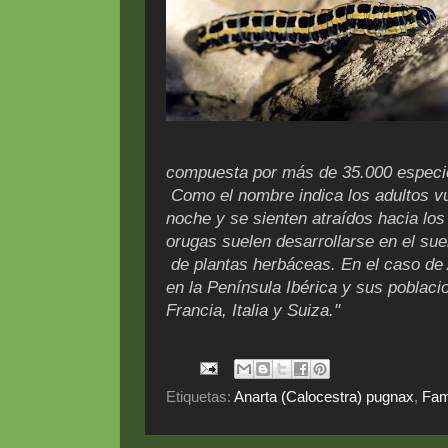
compuesta por más de 35.000 especies
Como el nombre indica los adultos v
noche y se sienten atraídos hacia los
orugas suelen desarrollarse en el su
de plantas herbáceas. En el caso de 
en la Península Ibérica y sus poblaci
Francia, Italia y Suiza."
Etiquetas:
Anarta (Calocestra) pugnax
,
Fam