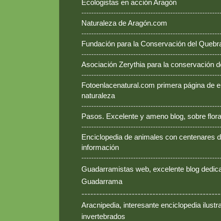
Ecologistas en acción Aragón
--------------------------------------------------------
Naturaleza de Aragón.com
--------------------------------------------------------
Fundación para la Conservación del Queb
--------------------------------------------------------
Asociación Zerythia para la conservación 
--------------------------------------------------------
Fotoenlacenatural.com primera página de e
naturaleza
--------------------------------------------------------
Pasos. Excelente y ameno blog, sobre flora
--------------------------------------------------------
Enciclopedia de animales con centenares de
información
--------------------------------------------------------
Guadarramistas web, excelente blog dedica
Guadarrama
-----------------------------------------------
Aracnipedia, interesante enciclopedia ilust
invertebrados