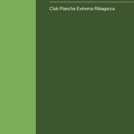
-----------------------------------------------
Club Plancha Extrema Ribagorza