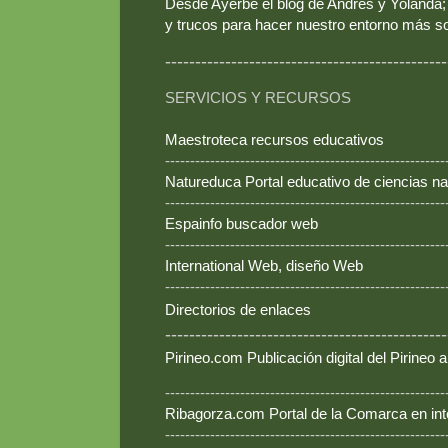
Desde Ayerbe el blog de Andrés y Yolanda; 
y trucos para hacer nuestro entorno más so
-----------------------------------------------
SERVICIOS Y RECURSOS
Maestroteca recursos educativos
--------------------------------------------------------
Natureduca Portal educativo de ciencias na
--------------------------------------------------------
Espainfo buscador web
--------------------------------------------------------
International Web, diseño Web
--------------------------------------------------------
Directorios de enlaces
-----------------------------------------------
Pirineo.com Publicación digital del Pirineo
--------------------------------------------------------
Ribagorza.com Portal de la Comarca en int
--------------------------------------------------------