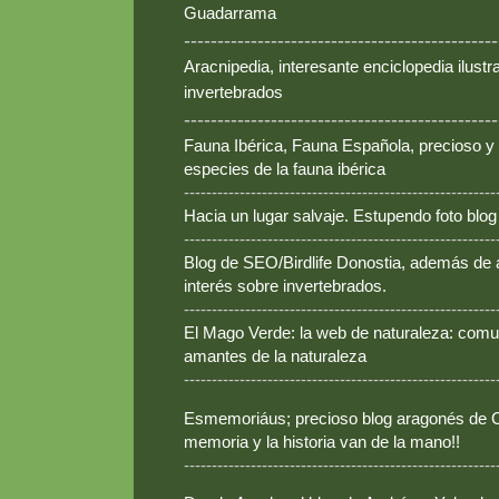
Guadarrama
-----------------------------------------------
Aracnipedia, interesante enciclopedia ilust
invertebrados
-----------------------------------------------
Fauna Ibérica, Fauna Española, precioso y
especies de la fauna ibérica
--------------------------------------------------------
Hacia un lugar salvaje. Estupendo foto blo
--------------------------------------------------------
Blog de SEO/Birdlife Donostia, además de
interés sobre invertebrados.
--------------------------------------------------------
El Mago Verde: la web de naturaleza: comun
amantes de la naturaleza
--------------------------------------------------------
Esmemoriáus; precioso blog aragonés de Ca
memoria y la historia van de la mano!!
--------------------------------------------------------