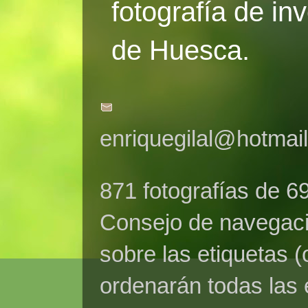
fotografía de in
de Huesca.
enriquegilal@hotmai
871 fotografías de 6
Consejo de navegaci
sobre las etiquetas (
ordenarán todas las 