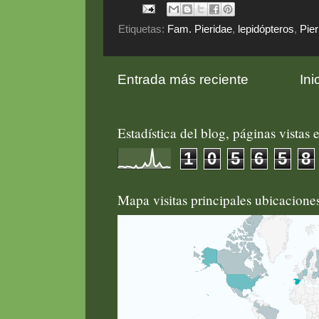
Etiquetas:
Fam. Pieridae
,
lepidópteros
,
Pier
Entrada más reciente
Ini
Estadística del blog, páginas vistas e
1
0
5
6
5
8
Mapa visitas principales ubicacion