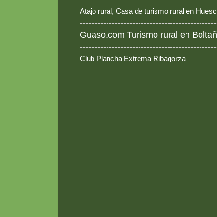
Atajo rural, Casa de turismo rural en Hues
-----------------------------------------------
Guaso.com Turismo rural en Boltañ
-----------------------------------------------
Club Plancha Extrema Ribagorza