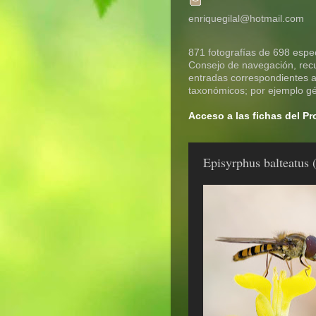
enriquegilal@hotmail.com
871 fotografías de 698 espec
Consejo de navegación, recue
entradas correspondientes a 
taxonómicos; por ejemplo gén
Acceso a las fichas del P
Episyrphus balteatus