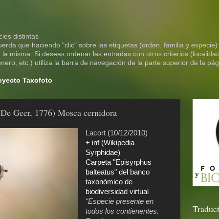
ies distintas
rda que haciendo "clic" sobre las etiquetas (orden, familia y especie)
la misma. Si deseas ordenar las entradas con otros criterios (localidad
ero, etc.) utiliza la barra de navegación de la parte superior de la pág
royecto Taxofoto
 (De Geer, 1776) Mosca cernidora
Lacort (10/12/2010)
+ inf (Wikipedia
Syrphidae)
Carpeta "Episyrphus
balteatus" del banco
taxonómico de
biodiversidad virtual
"Especie presente en
Traduct
todos los contienentes.