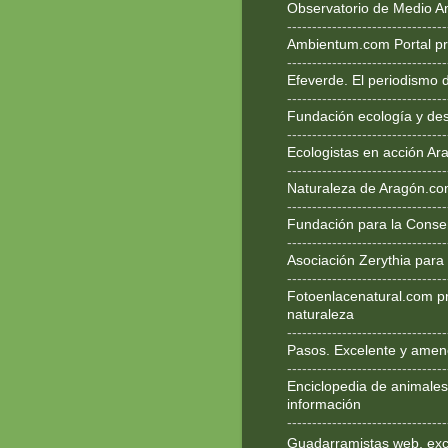
Observatorio de Medio A
--------------------------------
Ambientum.com Portal pr
--------------------------------
Efeverde. El periodismo 
--------------------------------
Fundación ecología y des
--------------------------------
Ecologistas en acción Ar
--------------------------------
Naturaleza de Aragón.c
--------------------------------
Fundación para la Conse
--------------------------------
Asociación Zerythia para
--------------------------------
Fotoenlacenatural.com p
naturaleza
--------------------------------
Pasos. Excelente y ameno
--------------------------------
Enciclopedia de animales
información
--------------------------------
Guadarramistas web, exce