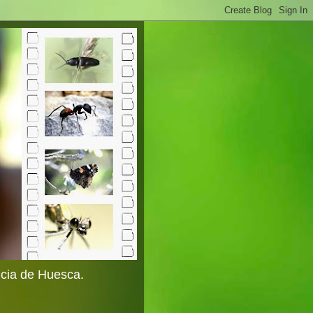
ncia de Huesca.