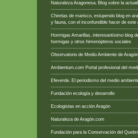
Naturaleza Aragonesa. Blog sobre la actual
--------------------------------------------------------
Chiretas de marisco, estupendo blog en ara
y fauna, con el inconfundible hacer de este
--------------------------------------------------------
Hormigas Amarillas, interesantísimo blog d
hormigas y otros himenópteros sociales
--------------------------------------------------------
Observatorio de Medio Ambiente de Aragó
--------------------------------------------------------
Ambientum.com Portal profesional del med
--------------------------------------------------------
Efeverde. El periodismo del medio ambient
--------------------------------------------------------
Fundación ecología y desarrollo
--------------------------------------------------------
Ecologistas en acción Aragón
--------------------------------------------------------
Naturaleza de Aragón.com
--------------------------------------------------------
Fundación para la Conservación del Queb