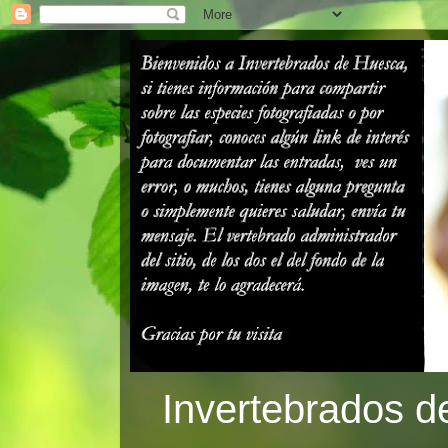
Invertebrados d