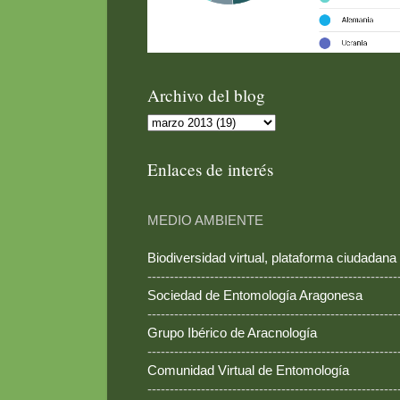
Archivo del blog
Enlaces de interés
MEDIO AMBIENTE
Biodiversidad virtual, plataforma ciudadana
--------------------------------------------------------
Sociedad de Entomología Aragonesa
--------------------------------------------------------
Grupo Ibérico de Aracnología
--------------------------------------------------------
Comunidad Virtual de Entomología
--------------------------------------------------------