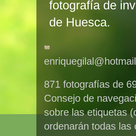
fotografía de in
de Huesca.
enriquegilal@hotmai
871 fotografías de 6
Consejo de navegaci
sobre las etiquetas (
ordenarán todas las 