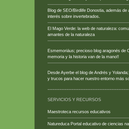
--------------------------------------------------------
Blog de SEO/Birdlife Donostia, además de
interés sobre invertebrados.
--------------------------------------------------------
El Mago Verde: la web de naturaleza: comun
amantes de la naturaleza
--------------------------------------------------------
Esmemoriáus; precioso blog aragonés de Ca
memoria y la historia van de la mano!!
--------------------------------------------------------
Desde Ayerbe el blog de Andrés y Yolanda; 
y trucos para hacer nuestro entorno más so
-----------------------------------------------
SERVICIOS Y RECURSOS
Maestroteca recursos educativos
--------------------------------------------------------
Natureduca Portal educativo de ciencias na