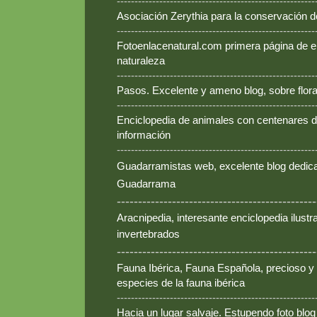
--------------------------------------------------------
Asociación Zerythia para la conservación 
--------------------------------------------------------
Fotoenlacenatural.com primera página de e
naturaleza
--------------------------------------------------------
Pasos. Excelente y ameno blog, sobre flora
--------------------------------------------------------
Enciclopedia de animales con centenares de
información
--------------------------------------------------------
Guadarramistas web, excelente blog dedica
Guadarrama
-----------------------------------------------
Aracnipedia, interesante enciclopedia ilust
invertebrados
-----------------------------------------------
Fauna Ibérica, Fauna Española, precioso y
especies de la fauna ibérica
--------------------------------------------------------
Hacia un lugar salvaje. Estupendo foto blo