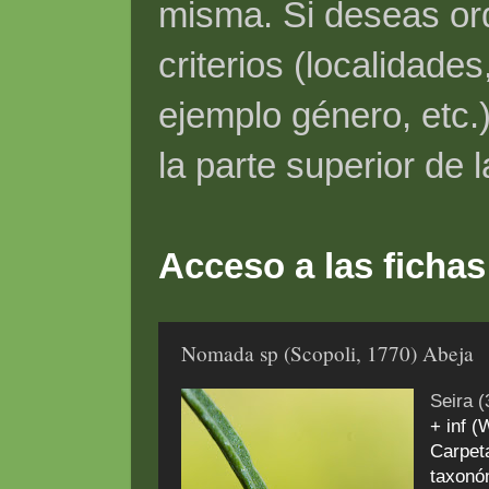
misma. Si deseas ord
criterios (localidade
ejemplo género, etc.)
la parte superior de 
Acceso a las fichas
Nomada sp (Scopoli, 1770) Abeja
Seira (
+ inf 
Carpet
taxonóm