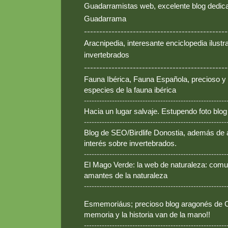
Guadarramistas web, excelente blog dedica
Guadarrama
-----------------------------------------------
Aracnipedia, interesante enciclopedia ilust
invertebrados
-----------------------------------------------
Fauna Ibérica, Fauna Española, precioso y
especies de la fauna ibérica
--------------------------------------------------------
Hacia un lugar salvaje. Estupendo foto blo
--------------------------------------------------------
Blog de SEO/Birdlife Donostia, además de
interés sobre invertebrados.
--------------------------------------------------------
El Mago Verde: la web de naturaleza: comun
amantes de la naturaleza
--------------------------------------------------------
Esmemoriáus; precioso blog aragonés de Ca
memoria y la historia van de la mano!!
--------------------------------------------------------