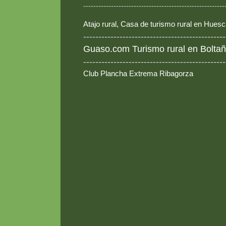
--------------------------------------------------------
Atajo rural, Casa de turismo rural en Hues
-----------------------------------------------
Guaso.com Turismo rural en Boltañ
-----------------------------------------------
Club Plancha Extrema Ribagorza