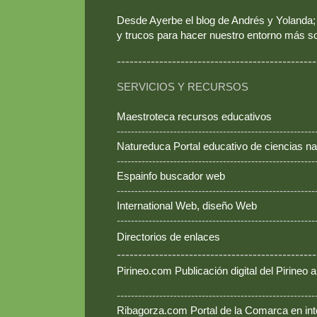
Desde Ayerbe el blog de Andrés y Yolanda; 
y trucos para hacer nuestro entorno más so
-----------------------------------------------
SERVICIOS Y RECURSOS
Maestroteca recursos educativos
--------------------------------------------------------
Natureduca Portal educativo de ciencias na
--------------------------------------------------------
Espainfo buscador web
--------------------------------------------------------
International Web, diseño Web
--------------------------------------------------------
Directorios de enlaces
-----------------------------------------------
Pirineo.com Publicación digital del Pirineo
--------------------------------------------------------
Ribagorza.com Portal de la Comarca en int