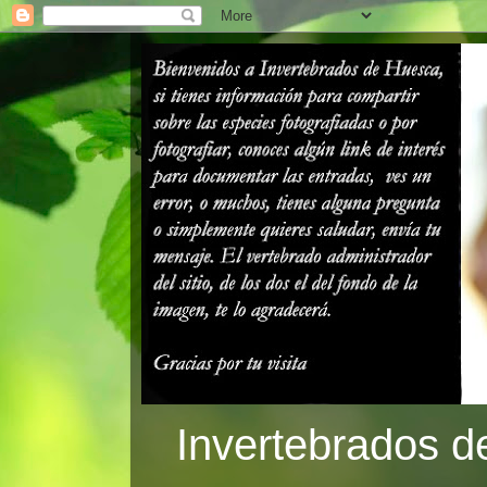
Invertebrados d