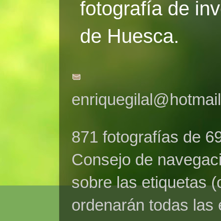
fotografía de in
de Huesca.
enriquegilal@hotmai
871 fotografías de 6
Consejo de navegaci
sobre las etiquetas (
ordenarán todas las 