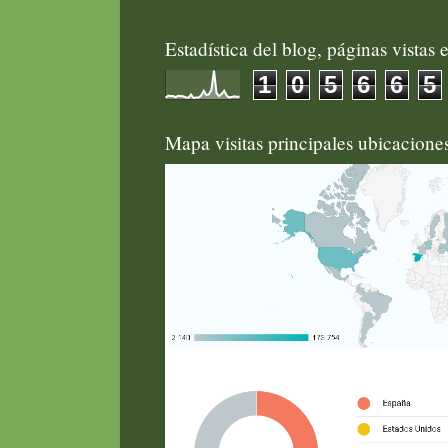
Estadística del blog, páginas vistas e
1
0
5
6
6
5
Mapa visitas principales ubicacion