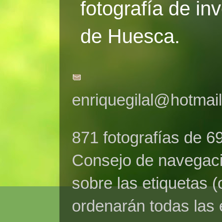
fotografía de in
de Huesca.
enriquegilal@hotmai
871 fotografías de 6
Consejo de navegaci
sobre las etiquetas (
ordenarán todas las 