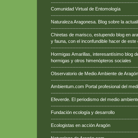
--------------------------------------------------------
Comunidad Virtual de Entomología
--------------------------------------------------------
Naturaleza Aragonesa. Blog sobre la actual
--------------------------------------------------------
Chiretas de marisco, estupendo blog en ara
y fauna, con el inconfundible hacer de este
--------------------------------------------------------
Hormigas Amarillas, interesantísimo blog d
hormigas y otros himenópteros sociales
--------------------------------------------------------
Observatorio de Medio Ambiente de Aragó
--------------------------------------------------------
Ambientum.com Portal profesional del med
--------------------------------------------------------
Efeverde. El periodismo del medio ambient
--------------------------------------------------------
Fundación ecología y desarrollo
--------------------------------------------------------
Ecologistas en acción Aragón
--------------------------------------------------------