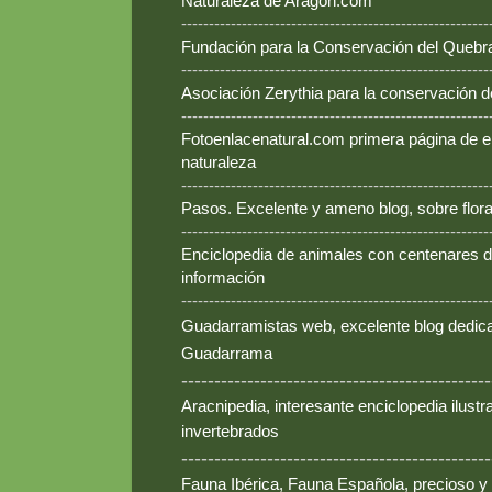
Naturaleza de Aragón.com
--------------------------------------------------------
Fundación para la Conservación del Queb
--------------------------------------------------------
Asociación Zerythia para la conservación 
--------------------------------------------------------
Fotoenlacenatural.com primera página de e
naturaleza
--------------------------------------------------------
Pasos. Excelente y ameno blog, sobre flora
--------------------------------------------------------
Enciclopedia de animales con centenares de
información
--------------------------------------------------------
Guadarramistas web, excelente blog dedica
Guadarrama
-----------------------------------------------
Aracnipedia, interesante enciclopedia ilust
invertebrados
-----------------------------------------------
Fauna Ibérica, Fauna Española, precioso y