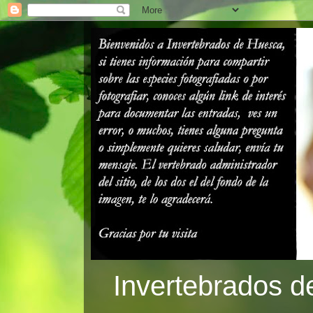
Invertebrados d