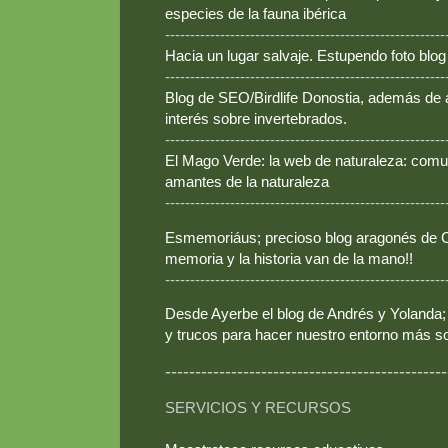
especies de la fauna ibérica
--------------------------------------------------------
Hacia un lugar salvaje. Estupendo foto blo
--------------------------------------------------------
Blog de SEO/Birdlife Donostia, además de
interés sobre invertebrados.
--------------------------------------------------------
El Mago Verde: la web de naturaleza: comun
amantes de la naturaleza
--------------------------------------------------------
Esmemoriáus; precioso blog aragonés de Ca
memoria y la historia van de la mano!!
--------------------------------------------------------
Desde Ayerbe el blog de Andrés y Yolanda; 
y trucos para hacer nuestro entorno más so
-----------------------------------------------
SERVICIOS Y RECURSOS