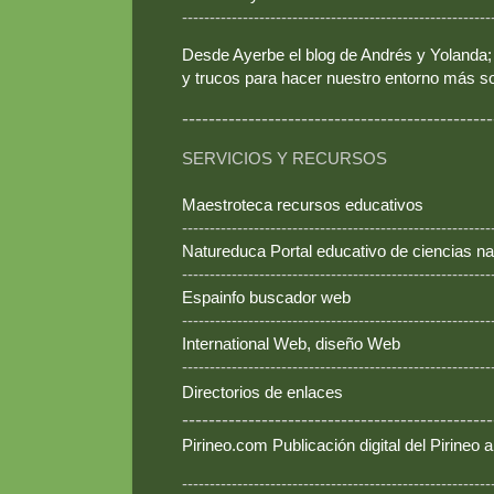
--------------------------------------------------------
Desde Ayerbe el blog de Andrés y Yolanda; 
y trucos para hacer nuestro entorno más so
-----------------------------------------------
SERVICIOS Y RECURSOS
Maestroteca recursos educativos
--------------------------------------------------------
Natureduca Portal educativo de ciencias na
--------------------------------------------------------
Espainfo buscador web
--------------------------------------------------------
International Web, diseño Web
--------------------------------------------------------
Directorios de enlaces
-----------------------------------------------
Pirineo.com Publicación digital del Pirineo
--------------------------------------------------------