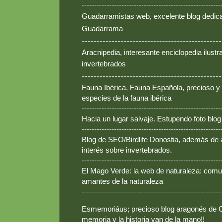
--------------------------------------------------------
Guadarramistas web, excelente blog dedica
Guadarrama
-----------------------------------------------
Aracnipedia, interesante enciclopedia ilust
invertebrados
-----------------------------------------------
Fauna Ibérica, Fauna Española, precioso y
especies de la fauna ibérica
--------------------------------------------------------
Hacia un lugar salvaje. Estupendo foto blo
--------------------------------------------------------
Blog de SEO/Birdlife Donostia, además de
interés sobre invertebrados.
--------------------------------------------------------
El Mago Verde: la web de naturaleza: comun
amantes de la naturaleza
--------------------------------------------------------
Esmemoriáus; precioso blog aragonés de Ca
memoria y la historia van de la mano!!