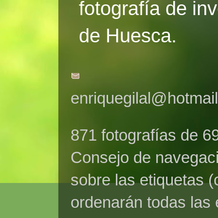
fotografía de in
de Huesca.
enriquegilal@hotmai
871 fotografías de 6
Consejo de navegaci
sobre las etiquetas (
ordenarán todas las 