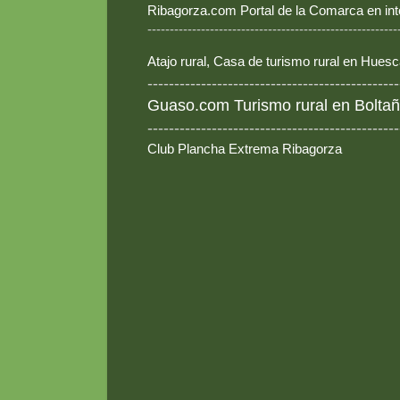
Ribagorza.com Portal de la Comarca en int
--------------------------------------------------------
Atajo rural, Casa de turismo rural en Hues
-----------------------------------------------
Guaso.com Turismo rural en Boltañ
-----------------------------------------------
Club Plancha Extrema Ribagorza