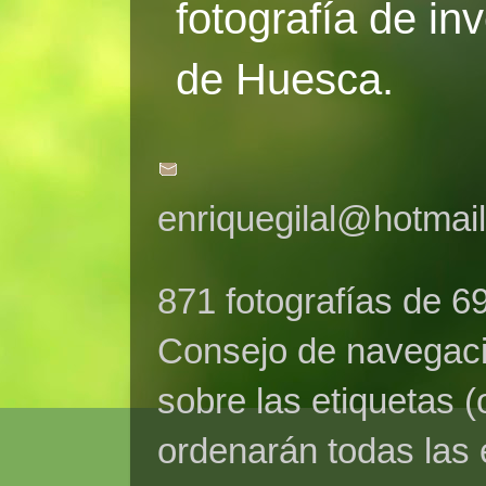
fotografía de in
de Huesca.
enriquegilal@hotmai
871 fotografías de 6
Consejo de navegaci
sobre las etiquetas (
ordenarán todas las 