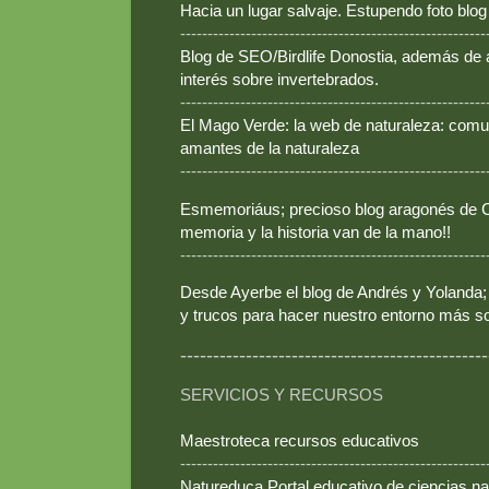
Hacia un lugar salvaje. Estupendo foto blo
--------------------------------------------------------
Blog de SEO/Birdlife Donostia, además de
interés sobre invertebrados.
--------------------------------------------------------
El Mago Verde: la web de naturaleza: comun
amantes de la naturaleza
--------------------------------------------------------
Esmemoriáus; precioso blog aragonés de Ca
memoria y la historia van de la mano!!
--------------------------------------------------------
Desde Ayerbe el blog de Andrés y Yolanda; 
y trucos para hacer nuestro entorno más so
-----------------------------------------------
SERVICIOS Y RECURSOS
Maestroteca recursos educativos
--------------------------------------------------------
Natureduca Portal educativo de ciencias na