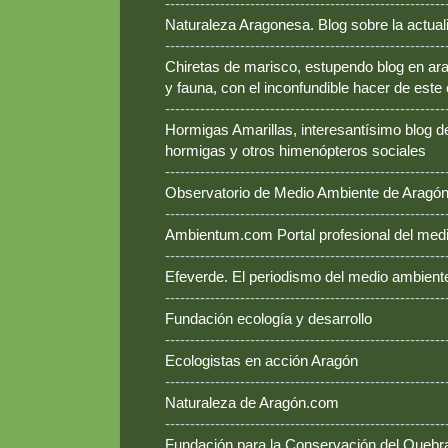
--------------------------------------------------------
Naturaleza Aragonesa. Blog sobre la actual
--------------------------------------------------------
Chiretas de marisco, estupendo blog en ara
y fauna, con el inconfundible hacer de este
--------------------------------------------------------
Hormigas Amarillas, interesantísimo blog d
hormigas y otros himenópteros sociales
--------------------------------------------------------
Observatorio de Medio Ambiente de Aragó
--------------------------------------------------------
Ambientum.com Portal profesional del med
--------------------------------------------------------
Efeverde. El periodismo del medio ambient
--------------------------------------------------------
Fundación ecología y desarrollo
--------------------------------------------------------
Ecologistas en acción Aragón
--------------------------------------------------------
Naturaleza de Aragón.com
--------------------------------------------------------
Fundación para la Conservación del Queb