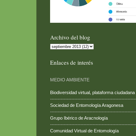
Archivo del blog
Enlaces de interés
MEDIO AMBIENTE
Biodiversidad virtual, plataforma ciudadana
--------------------------------------------------------
Sociedad de Entomología Aragonesa
--------------------------------------------------------
Grupo Ibérico de Aracnología
--------------------------------------------------------
Comunidad Virtual de Entomología