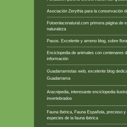
--------------------------------------------------------
Asociación Zerythia para la conservación 
--------------------------------------------------------
Fotoenlacenatural.com primera página de e
naturaleza
--------------------------------------------------------
Pasos. Excelente y ameno blog, sobre flora
--------------------------------------------------------
Enciclopedia de animales con centenares de
información
--------------------------------------------------------
Guadarramistas web, excelente blog dedica
Guadarrama
-----------------------------------------------
Aracnipedia, interesante enciclopedia ilust
invertebrados
-----------------------------------------------
Fauna Ibérica, Fauna Española, precioso y
especies de la fauna ibérica
--------------------------------------------------------