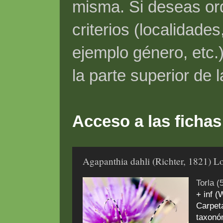
misma. Si deseas ord
criterios (localidade
ejemplo género, etc.)
la parte superior de 
Acceso a las fichas
Agapanthia dahli (Richter, 1821) Lo
Torla (
+ inf 
Carpeta
taxonóm