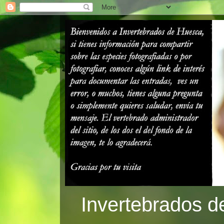
Invertebrados d