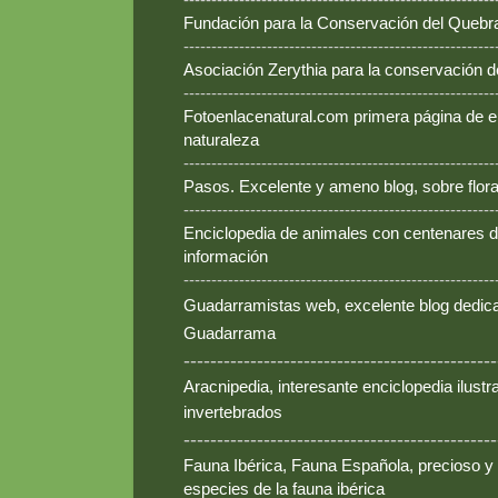
Fundación para la Conservación del Queb
--------------------------------------------------------
Asociación Zerythia para la conservación 
--------------------------------------------------------
Fotoenlacenatural.com primera página de e
naturaleza
--------------------------------------------------------
Pasos. Excelente y ameno blog, sobre flora
--------------------------------------------------------
Enciclopedia de animales con centenares de
información
--------------------------------------------------------
Guadarramistas web, excelente blog dedica
Guadarrama
-----------------------------------------------
Aracnipedia, interesante enciclopedia ilust
invertebrados
-----------------------------------------------
Fauna Ibérica, Fauna Española, precioso y
especies de la fauna ibérica