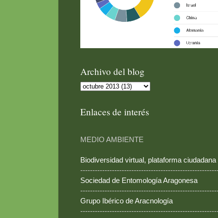
Archivo del blog
Enlaces de interés
MEDIO AMBIENTE
Biodiversidad virtual, plataforma ciudadana
--------------------------------------------------------
Sociedad de Entomología Aragonesa
--------------------------------------------------------
Grupo Ibérico de Aracnología
--------------------------------------------------------