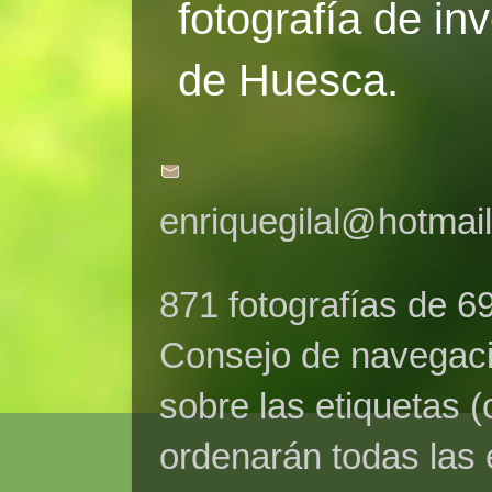
fotografía de in
de Huesca.
enriquegilal@hotmai
871 fotografías de 6
Consejo de navegaci
sobre las etiquetas (
ordenarán todas las 