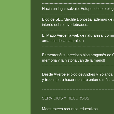
--------------------------------------------------------
Hacia un lugar salvaje. Estupendo foto blo
--------------------------------------------------------
Blog de SEO/Birdlife Donostia, además de
interés sobre invertebrados.
--------------------------------------------------------
El Mago Verde: la web de naturaleza: comun
amantes de la naturaleza
--------------------------------------------------------
Esmemoriáus; precioso blog aragonés de Ca
memoria y la historia van de la mano!!
--------------------------------------------------------
Desde Ayerbe el blog de Andrés y Yolanda; 
y trucos para hacer nuestro entorno más so
-----------------------------------------------
SERVICIOS Y RECURSOS
Maestroteca recursos educativos