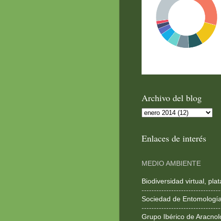
Archivo del blog
Enlaces de interés
MEDIO AMBIENTE
Biodiversidad virtual, pl
--------------------------------
Sociedad de Entomologí
--------------------------------
Grupo Ibérico de Aracnol