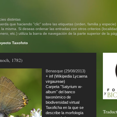
ies distintas
rda que haciendo "clic" sobre las etiquetas (orden, familia y especie)
la misma. Si deseas ordenar las entradas con otros criterios (localidad
ero, etc.) utiliza la barra de navegación de la parte superior de la pág
royecto Taxofoto
noch, 1782)
Benasque (29/08/2013)
+ inf (Wikipedia Lycaena
virgaureae)
Carpeta "Satyrium w-
album" del banco
taxonómico de
biodiversidad virtual
Taxoficha en la que se
Traduct
describe la morfología