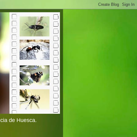
ncia de Huesca.