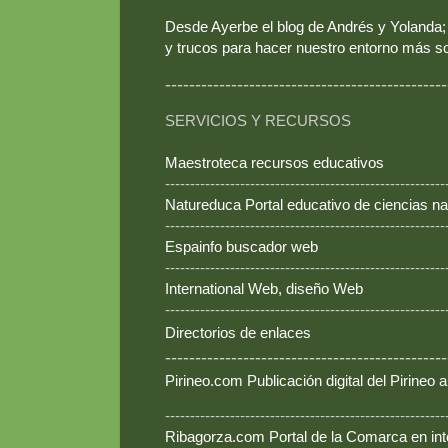
Desde Ayerbe el blog de Andrés y Yolanda; 
y trucos para hacer nuestro entorno más so
-----------------------------------------------
SERVICIOS Y RECURSOS
Maestroteca recursos educativos
--------------------------------------------------------
Natureduca Portal educativo de ciencias na
--------------------------------------------------------
Espainfo buscador web
--------------------------------------------------------
International Web, diseño Web
--------------------------------------------------------
Directorios de enlaces
-----------------------------------------------
Pirineo.com Publicación digital del Pirineo
--------------------------------------------------------
Ribagorza.com Portal de la Comarca en int