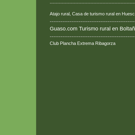
--------------------------------------------------------
Atajo rural, Casa de turismo rural en Hues
-----------------------------------------------
Guaso.com Turismo rural en Boltañ
-----------------------------------------------
Club Plancha Extrema Ribagorza