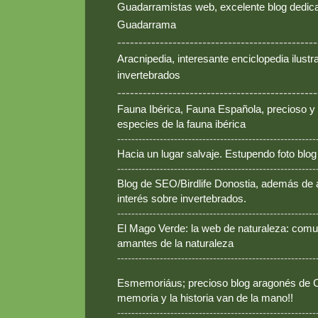
Guadarramistas web, excelente blog dedica
Guadarrama
-----------------------------------------------
Aracnipedia, interesante enciclopedia ilust
invertebrados
-----------------------------------------------
Fauna Ibérica, Fauna Española, precioso y
especies de la fauna ibérica
--------------------------------------------------------
Hacia un lugar salvaje. Estupendo foto blo
--------------------------------------------------------
Blog de SEO/Birdlife Donostia, además de
interés sobre invertebrados.
--------------------------------------------------------
El Mago Verde: la web de naturaleza: comun
amantes de la naturaleza
--------------------------------------------------------
Esmemoriáus; precioso blog aragonés de Ca
memoria y la historia van de la mano!!
--------------------------------------------------------