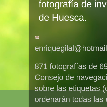
fotografía de in
de Huesca.
enriquegilal@hotmai
871 fotografías de 6
Consejo de navegaci
sobre las etiquetas (
ordenarán todas las 