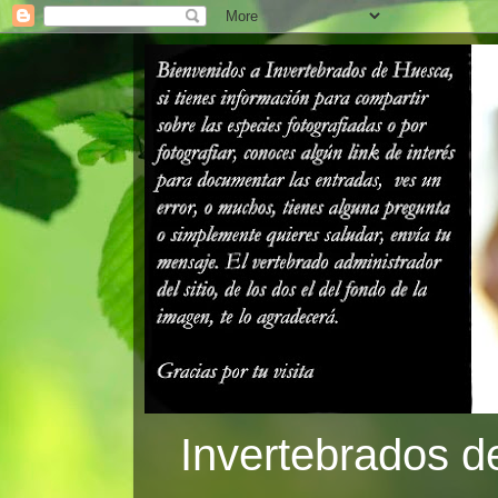
Invertebrados d