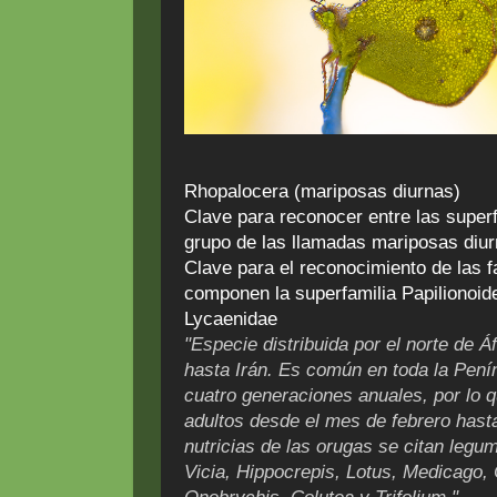
Rhopalocera (mariposas diurnas)
Clave para reconocer entre las super
grupo de las llamadas mariposas diu
Clave para el reconocimiento de las f
componen la superfamilia Papilionoide
Lycaenidae
"Especie distribuida por el norte de Á
hasta Irán. Es común en toda la Pení
cuatro generaciones anuales, por lo 
adultos desde el mes de febrero has
nutricias de las orugas se citan leg
Vicia,
Hippocrepis,
Lotus, Medicago, C