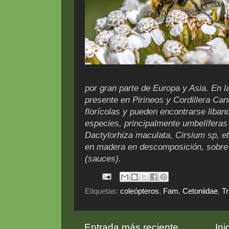
por gran parte de Europa y Asia. En l
presente en Pirineos y Cordillera Can
florícolas y pueden encontrarse liba
especies, principalmente umbelíferas
Dactylorhiza maculata, Cirsium sp, e
en madera en descomposición, sobre 
(sauces).
Etiquetas:
coleópteros
,
Fam. Cetoniidae
,
Tr
Entrada más reciente
Ini