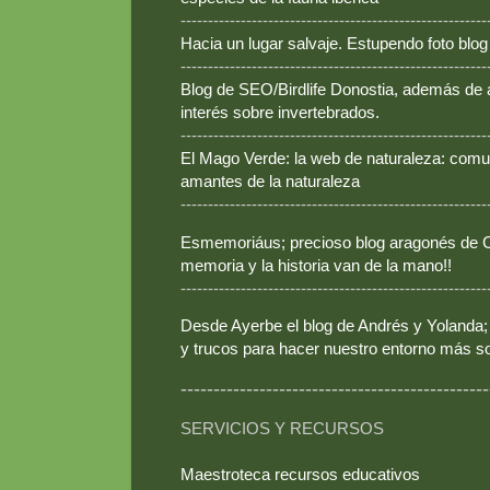
--------------------------------------------------------
Hacia un lugar salvaje. Estupendo foto blo
--------------------------------------------------------
Blog de SEO/Birdlife Donostia, además de
interés sobre invertebrados.
--------------------------------------------------------
El Mago Verde: la web de naturaleza: comun
amantes de la naturaleza
--------------------------------------------------------
Esmemoriáus; precioso blog aragonés de Ca
memoria y la historia van de la mano!!
--------------------------------------------------------
Desde Ayerbe el blog de Andrés y Yolanda; 
y trucos para hacer nuestro entorno más so
-----------------------------------------------
SERVICIOS Y RECURSOS
Maestroteca recursos educativos