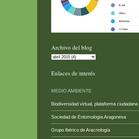
Archivo del blog
Enlaces de interés
MEDIO AMBIENTE
Biodiversidad virtual, plataforma ciudadana
--------------------------------------------------------
Sociedad de Entomología Aragonesa
--------------------------------------------------------
Grupo Ibérico de Aracnología
--------------------------------------------------------