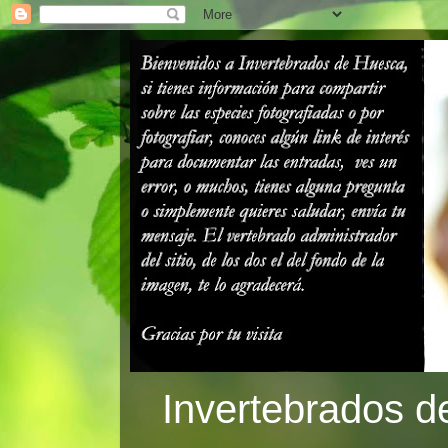
Invertebrados d