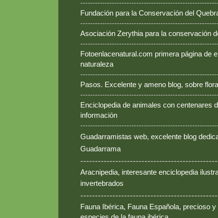
--------------------------------------------------------
Fundación para la Conservación del Queb
--------------------------------------------------------
Asociación Zerythia para la conservación 
--------------------------------------------------------
Fotoenlacenatural.com primera página de e
naturaleza
--------------------------------------------------------
Pasos. Excelente y ameno blog, sobre flora
--------------------------------------------------------
Enciclopedia de animales con centenares de
información
--------------------------------------------------------
Guadarramistas web, excelente blog dedica
Guadarrama
-----------------------------------------------
Aracnipedia, interesante enciclopedia ilust
invertebrados
-----------------------------------------------
Fauna Ibérica, Fauna Española, precioso y
especies de la fauna ibérica