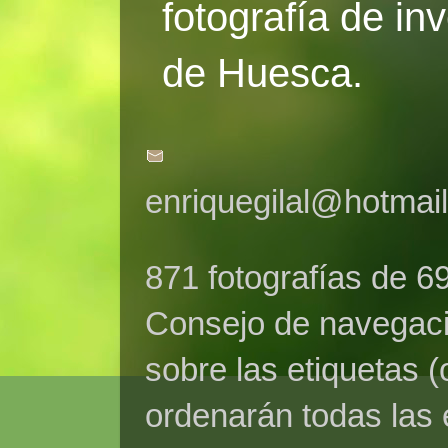
fotografía de in
de Huesca.
enriquegilal@hotmai
871 fotografías de 6
Consejo de navegaci
sobre las etiquetas (
ordenarán todas las 