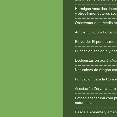
--------------------------------
Hormigas Amarillas, inte
y otros himenópteros soc
--------------------------------
Observatorio de Medio A
--------------------------------
Ambientum.com Portal pr
--------------------------------
Efeverde. El periodismo 
--------------------------------
Fundación ecología y des
--------------------------------
Ecologistas en acción Ar
--------------------------------
Naturaleza de Aragón.c
--------------------------------
Fundación para la Conse
--------------------------------
Asociación Zerythia para
--------------------------------
Fotoenlacenatural.com p
naturaleza
--------------------------------
Pasos. Excelente y ameno
--------------------------------