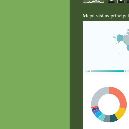
Mapa visitas principa