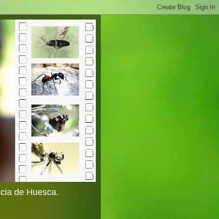
ncia de Huesca.