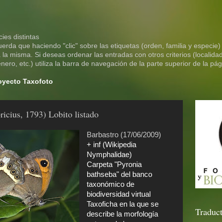
ies distintas
rda que haciendo "clic" sobre las etiquetas (orden, familia y especie)
la misma. Si deseas ordenar las entradas con otros criterios (localidad
ero, etc.) utiliza la barra de navegación de la parte superior de la pág
royecto Taxofoto
ricius, 1793) Lobito listado
Barbastro (17/06/2009)
+ inf (Wikipedia
Nymphalidae)
Carpeta "Pyronia
bathseba" del banco
taxonómico de
biodiversidad virtual
Taxoficha en la que se
Traduct
describe la morfología