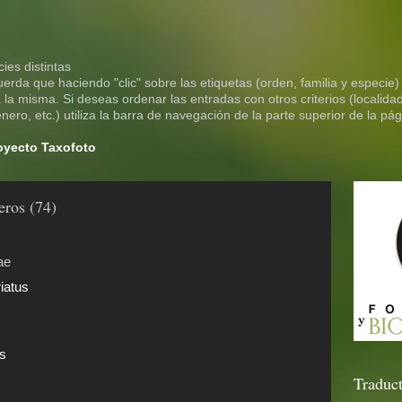
ies distintas
rda que haciendo "clic" sobre las etiquetas (orden, familia y especie)
la misma. Si deseas ordenar las entradas con otros criterios (localidad
ero, etc.) utiliza la barra de navegación de la parte superior de la pág
royecto Taxofoto
ros (74)
ae
iatus
is
Traduct