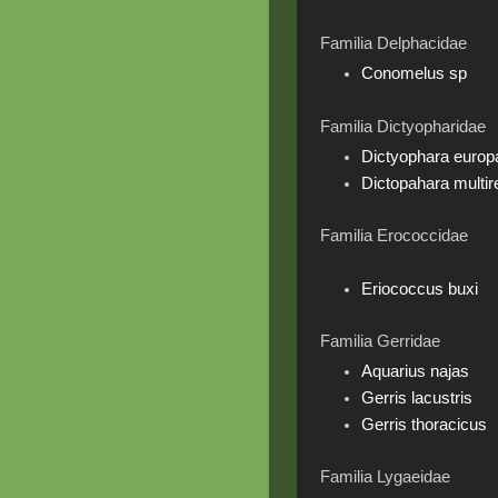
Familia Delphacidae
Conomelus sp
Familia Dictyopharidae
Dictyophara europ
Dictopahara multire
Familia Erococcidae
Eriococcus buxi
Familia Gerridae
Aquarius najas
Gerris lacustris
Gerris thoracicus
Familia Lygaeidae