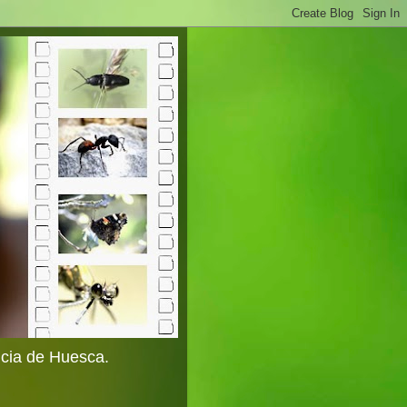
ncia de Huesca.