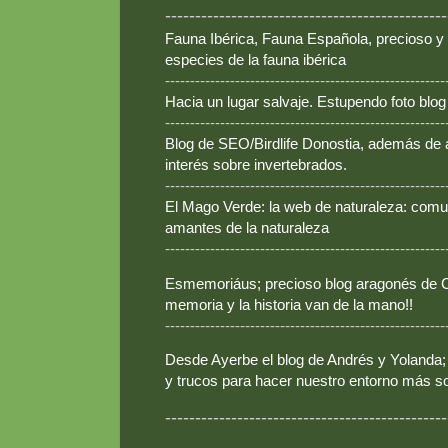
-----------------------------------------------
Fauna Ibérica, Fauna Española, precioso y
especies de la fauna ibérica
--------------------------------------------------------
Hacia un lugar salvaje. Estupendo foto blo
--------------------------------------------------------
Blog de SEO/Birdlife Donostia, además de
interés sobre invertebrados.
--------------------------------------------------------
El Mago Verde: la web de naturaleza: comun
amantes de la naturaleza
--------------------------------------------------------
Esmemoriáus; precioso blog aragonés de Ca
memoria y la historia van de la mano!!
--------------------------------------------------------
Desde Ayerbe el blog de Andrés y Yolanda; 
y trucos para hacer nuestro entorno más so
-----------------------------------------------