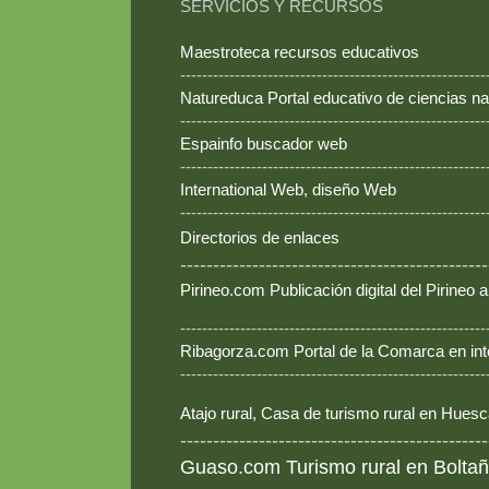
SERVICIOS Y RECURSOS
Maestroteca recursos educativos
--------------------------------------------------------
Natureduca Portal educativo de ciencias na
--------------------------------------------------------
Espainfo buscador web
--------------------------------------------------------
International Web, diseño Web
--------------------------------------------------------
Directorios de enlaces
-----------------------------------------------
Pirineo.com Publicación digital del Pirineo
--------------------------------------------------------
Ribagorza.com Portal de la Comarca en int
--------------------------------------------------------
Atajo rural, Casa de turismo rural en Hues
-----------------------------------------------
Guaso.com Turismo rural en Boltañ