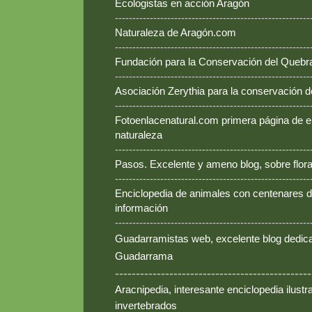
Ecologistas en acción Aragón
--------------------------------------------------------
Naturaleza de Aragón.com
--------------------------------------------------------
Fundación para la Conservación del Queb
--------------------------------------------------------
Asociación Zerythia para la conservación 
--------------------------------------------------------
Fotoenlacenatural.com primera página de e
naturaleza
--------------------------------------------------------
Pasos. Excelente y ameno blog, sobre flora
--------------------------------------------------------
Enciclopedia de animales con centenares de
información
--------------------------------------------------------
Guadarramistas web, excelente blog dedica
Guadarrama
-----------------------------------------------
Aracnipedia, interesante enciclopedia ilust
invertebrados