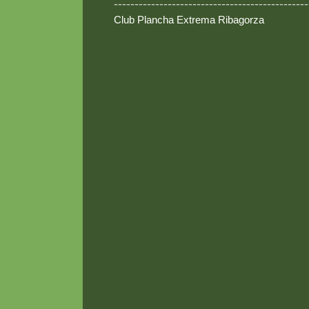
-----------------------------------------------
Club Plancha Extrema Ribagorza