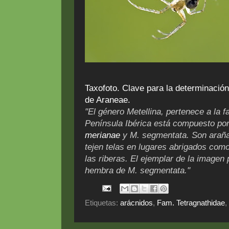
Taxofoto. Clave para la determinació
de Araneae.
"El género Metellina, pertenece a la f
Península Ibérica está compuesto po
merianae
y M. segmentata. Son arañ
tejen telas en lugares abrigados com
las riberas. El ejemplar de la image
hembra de M. segmentata."
Etiquetas:
arácnidos
,
Fam. Tetragnathidae
,