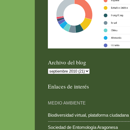
Archivo del blog
Enlaces de interés
MEDIO AMBIENTE
Biodiversidad virtual, plataforma ciudadana
--------------------------------------------------------
Sociedad de Entomología Aragonesa