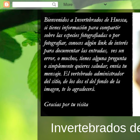
Invertebrados d