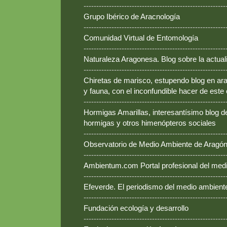
--------------------------------------------------------
Grupo Ibérico de Aracnología
--------------------------------------------------------
Comunidad Virtual de Entomología
--------------------------------------------------------
Naturaleza Aragonesa. Blog sobre la actual
--------------------------------------------------------
Chiretas de marisco, estupendo blog en ara
y fauna, con el inconfundible hacer de este
--------------------------------------------------------
Hormigas Amarillas, interesantísimo blog d
hormigas y otros himenópteros sociales
--------------------------------------------------------
Observatorio de Medio Ambiente de Aragó
--------------------------------------------------------
Ambientum.com Portal profesional del med
--------------------------------------------------------
Efeverde. El periodismo del medio ambient
--------------------------------------------------------
Fundación ecología y desarrollo
--------------------------------------------------------