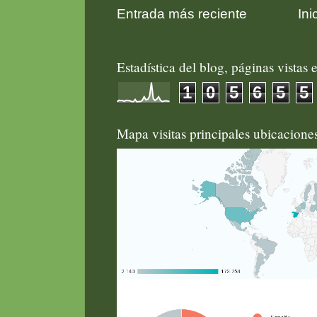
Entrada más reciente
Ini
Estadística del blog, páginas vistas e
1
0
5
6
5
5
Mapa visitas principales ubicacion