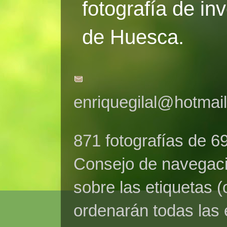
fotografía de in
de Huesca.
enriquegilal@hotmai
871 fotografías de 6
Consejo de navegaci
sobre las etiquetas (
ordenarán todas las 