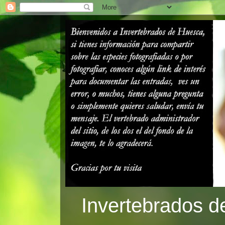
Invertebrados d