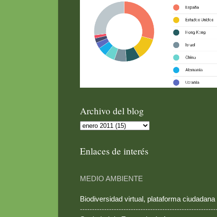
Archivo del blog
Enlaces de interés
MEDIO AMBIENTE
Biodiversidad virtual, plataforma ciudadana
--------------------------------------------------------