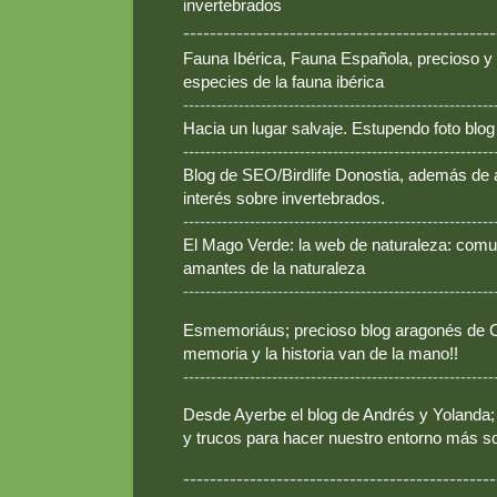
invertebrados
-----------------------------------------------
Fauna Ibérica, Fauna Española, precioso y
especies de la fauna ibérica
--------------------------------------------------------
Hacia un lugar salvaje. Estupendo foto blo
--------------------------------------------------------
Blog de SEO/Birdlife Donostia, además de
interés sobre invertebrados.
--------------------------------------------------------
El Mago Verde: la web de naturaleza: comun
amantes de la naturaleza
--------------------------------------------------------
Esmemoriáus; precioso blog aragonés de Ca
memoria y la historia van de la mano!!
--------------------------------------------------------
Desde Ayerbe el blog de Andrés y Yolanda; 
y trucos para hacer nuestro entorno más so
-----------------------------------------------