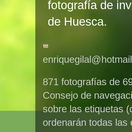
fotografía de in
de Huesca.
enriquegilal@hotmai
871 fotografías de 6
Consejo de navegaci
sobre las etiquetas (
ordenarán todas las 