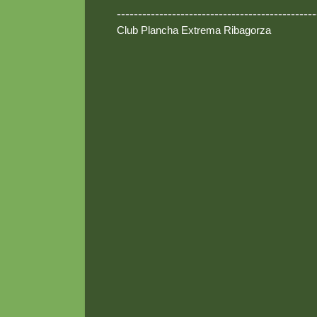
-----------------------------------------------
Club Plancha Extrema Ribagorza