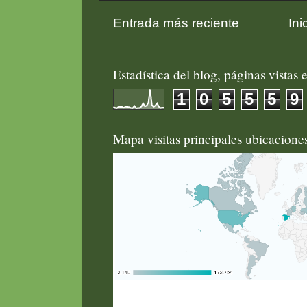
Entrada más reciente
Ini
Estadística del blog, páginas vistas e
1
0
5
5
5
9
Mapa visitas principales ubicacion