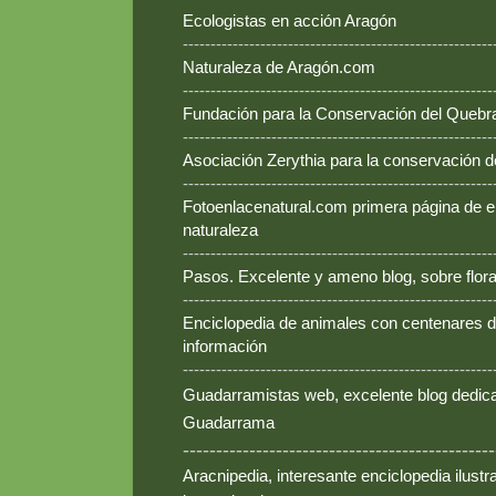
Ecologistas en acción Aragón
--------------------------------------------------------
Naturaleza de Aragón.com
--------------------------------------------------------
Fundación para la Conservación del Queb
--------------------------------------------------------
Asociación Zerythia para la conservación 
--------------------------------------------------------
Fotoenlacenatural.com primera página de e
naturaleza
--------------------------------------------------------
Pasos. Excelente y ameno blog, sobre flora
--------------------------------------------------------
Enciclopedia de animales con centenares de
información
--------------------------------------------------------
Guadarramistas web, excelente blog dedica
Guadarrama
-----------------------------------------------
Aracnipedia, interesante enciclopedia ilust