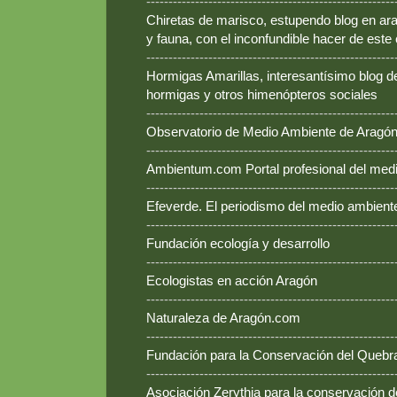
--------------------------------------------------------
Chiretas de marisco, estupendo blog en ara
y fauna, con el inconfundible hacer de este
--------------------------------------------------------
Hormigas Amarillas, interesantísimo blog d
hormigas y otros himenópteros sociales
--------------------------------------------------------
Observatorio de Medio Ambiente de Aragó
--------------------------------------------------------
Ambientum.com Portal profesional del med
--------------------------------------------------------
Efeverde. El periodismo del medio ambient
--------------------------------------------------------
Fundación ecología y desarrollo
--------------------------------------------------------
Ecologistas en acción Aragón
--------------------------------------------------------
Naturaleza de Aragón.com
--------------------------------------------------------
Fundación para la Conservación del Queb
--------------------------------------------------------
Asociación Zerythia para la conservación 