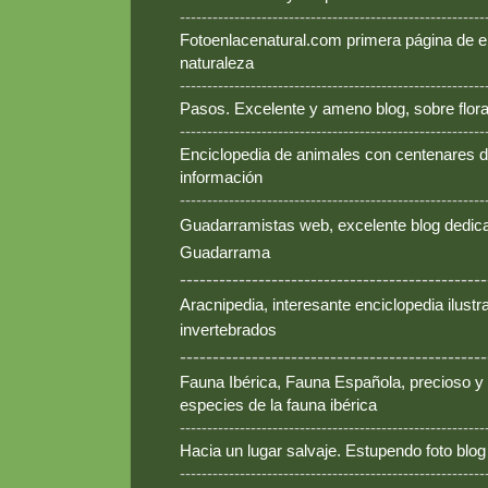
--------------------------------------------------------
Fotoenlacenatural.com primera página de e
naturaleza
--------------------------------------------------------
Pasos. Excelente y ameno blog, sobre flora
--------------------------------------------------------
Enciclopedia de animales con centenares de
información
--------------------------------------------------------
Guadarramistas web, excelente blog dedica
Guadarrama
-----------------------------------------------
Aracnipedia, interesante enciclopedia ilust
invertebrados
-----------------------------------------------
Fauna Ibérica, Fauna Española, precioso y
especies de la fauna ibérica
--------------------------------------------------------
Hacia un lugar salvaje. Estupendo foto blo
--------------------------------------------------------