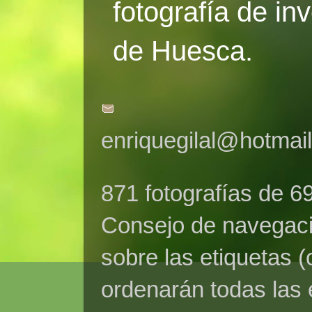
fotografía de in
de Huesca.
enriquegilal@hotmai
871 fotografías de 6
Consejo de navegaci
sobre las etiquetas (
ordenarán todas las 