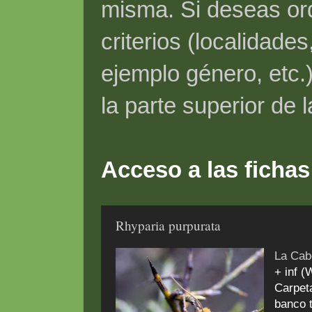
misma. Si deseas ord
criterios (localidade
ejemplo género, etc.)
la parte superior de 
Acceso a las fichas
Rhyparia purpurata
La Cab
+ inf (
Carpeta
banco 