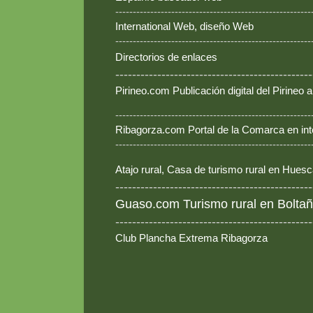
--------------------------------------------------------
International Web, diseño Web
--------------------------------------------------------
Directorios de enlaces
-----------------------------------------------
Pirineo.com Publicación digital del Pirineo
--------------------------------------------------------
Ribagorza.com Portal de la Comarca en int
--------------------------------------------------------
Atajo rural, Casa de turismo rural en Hues
-----------------------------------------------
Guaso.com Turismo rural en Boltañ
-----------------------------------------------
Club Plancha Extrema Ribagorza