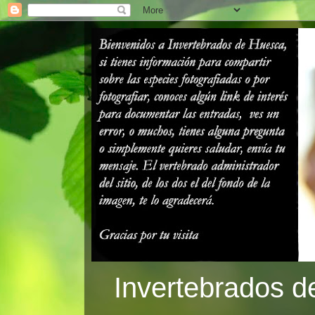
Invertebrados d