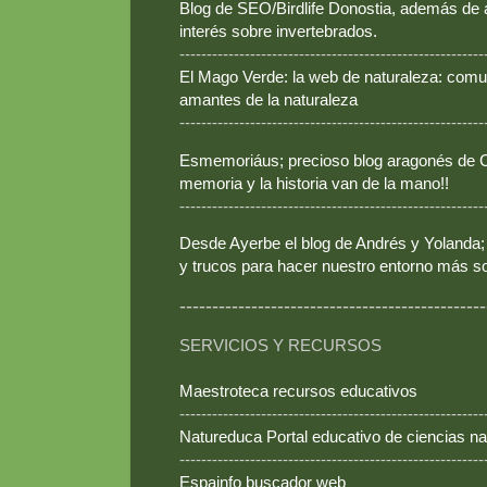
Blog de SEO/Birdlife Donostia, además de
interés sobre invertebrados.
--------------------------------------------------------
El Mago Verde: la web de naturaleza: comun
amantes de la naturaleza
--------------------------------------------------------
Esmemoriáus; precioso blog aragonés de Ca
memoria y la historia van de la mano!!
--------------------------------------------------------
Desde Ayerbe el blog de Andrés y Yolanda; 
y trucos para hacer nuestro entorno más so
-----------------------------------------------
SERVICIOS Y RECURSOS
Maestroteca recursos educativos
--------------------------------------------------------
Natureduca Portal educativo de ciencias na
--------------------------------------------------------
Espainfo buscador web