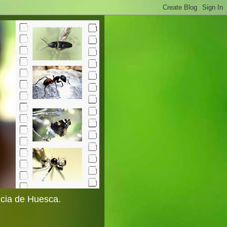
ncia de Huesca.