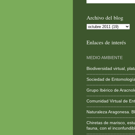
Archivo del blog
Enlaces de interés
MEDIO AMBIENTE
Biodiversidad virtual, pl
--------------------------------
Sociedad de Entomologí
--------------------------------
Grupo Ibérico de Aracnol
--------------------------------
Comunidad Virtual de En
--------------------------------
Naturaleza Aragonesa. Bl
--------------------------------
Chiretas de marisco, estu
fauna, con el inconfundib
--------------------------------