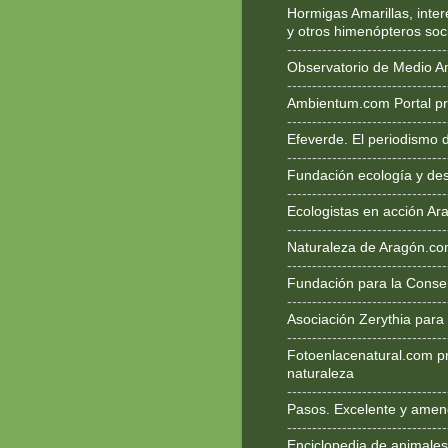
Hormigas Amarillas, inte
y otros himenópteros soc
--------------------------------
Observatorio de Medio A
--------------------------------
Ambientum.com Portal pr
--------------------------------
Efeverde. El periodismo 
--------------------------------
Fundación ecología y des
--------------------------------
Ecologistas en acción Ar
--------------------------------
Naturaleza de Aragón.c
--------------------------------
Fundación para la Conse
--------------------------------
Asociación Zerythia para
--------------------------------
Fotoenlacenatural.com p
naturaleza
--------------------------------
Pasos. Excelente y ameno
--------------------------------
Enciclopedia de animales