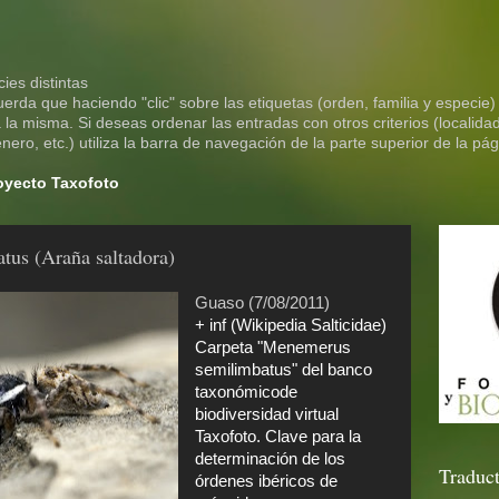
ies distintas
rda que haciendo "clic" sobre las etiquetas (orden, familia y especie)
la misma. Si deseas ordenar las entradas con otros criterios (localidad
ero, etc.) utiliza la barra de navegación de la parte superior de la pág
royecto Taxofoto
us (Araña saltadora)
Guaso (7/08/2011)
+ inf (Wikipedia Salticidae)
Carpeta "Menemerus
semilimbatus" del banco
taxonómicode
biodiversidad virtual
Taxofoto. Clave para la
determinación de los
Traduct
órdenes ibéricos de