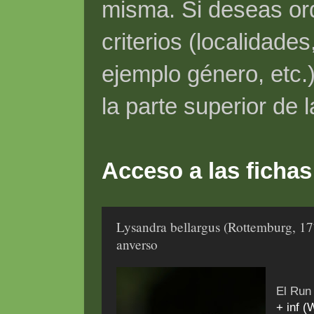
misma. Si deseas ord
criterios (localidade
ejemplo género, etc.)
la parte superior de 
Acceso a las fichas
Lysandra bellargus (Rottemburg, 17
anverso
El Run
+ inf (