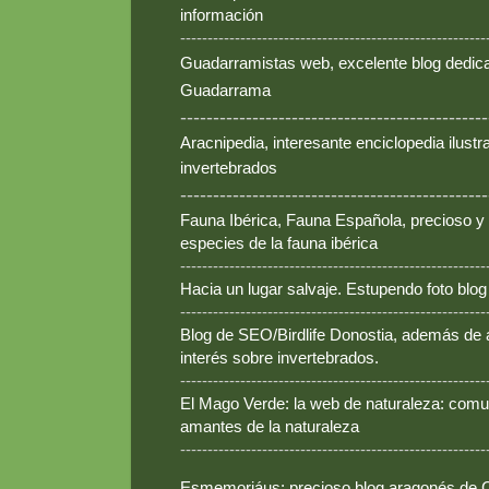
información
--------------------------------------------------------
Guadarramistas web, excelente blog dedica
Guadarrama
-----------------------------------------------
Aracnipedia, interesante enciclopedia ilust
invertebrados
-----------------------------------------------
Fauna Ibérica, Fauna Española, precioso y
especies de la fauna ibérica
--------------------------------------------------------
Hacia un lugar salvaje. Estupendo foto blo
--------------------------------------------------------
Blog de SEO/Birdlife Donostia, además de
interés sobre invertebrados.
--------------------------------------------------------
El Mago Verde: la web de naturaleza: comun
amantes de la naturaleza
--------------------------------------------------------
Esmemoriáus; precioso blog aragonés de Ca