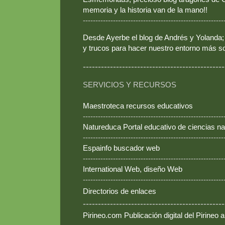
memoria y la historia van de la mano!!
--------------------------------------------------------
Desde Ayerbe el blog de Andrés y Yolanda; 
y trucos para hacer nuestro entorno más so
-----------------------------------------------
SERVICIOS Y RECURSOS
Maestroteca recursos educativos
--------------------------------------------------------
Natureduca Portal educativo de ciencias na
--------------------------------------------------------
Espainfo buscador web
--------------------------------------------------------
International Web, diseño Web
--------------------------------------------------------
Directorios de enlaces
-----------------------------------------------
Pirineo.com Publicación digital del Pirineo