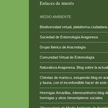
Enlaces de interés
MEDIO AMBIENTE
Biodiversidad virtual, plataforma ciudadana
--------------------------------------------------------
Sociedad de Entomología Aragonesa
--------------------------------------------------------
Grupo Ibérico de Aracnología
--------------------------------------------------------
Comunidad Virtual de Entomología
--------------------------------------------------------
Naturaleza Aragonesa. Blog sobre la actual
--------------------------------------------------------
Chiretas de marisco, estupendo blog en ara
y fauna, con el inconfundible hacer de este
--------------------------------------------------------
Hormigas Amarillas, interesantísimo blog d
hormigas y otros himenópteros sociales
--------------------------------------------------------
Observatorio de Medio Ambiente de Aragó