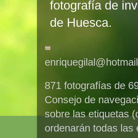
fotografía de in
de Huesca.
enriquegilal@hotmai
871 fotografías de 6
Consejo de navegaci
sobre las etiquetas (
ordenarán todas las 