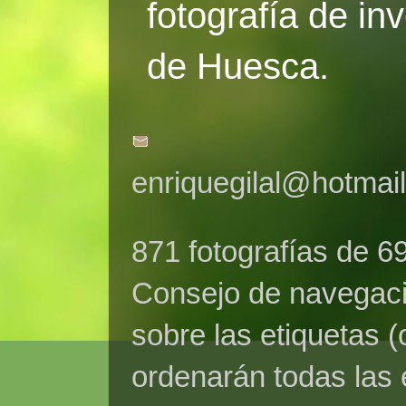
fotografía de in
de Huesca.
enriquegilal@hotmai
871 fotografías de 6
Consejo de navegaci
sobre las etiquetas (
ordenarán todas las 