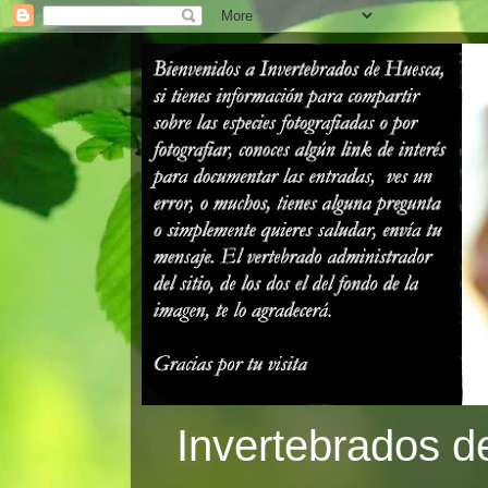
Invertebrados d