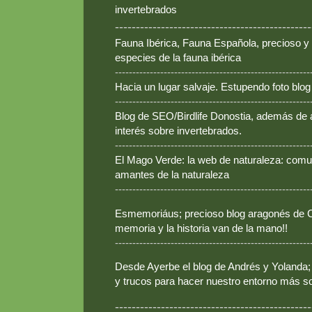
invertebrados
-----------------------------------------------
Fauna Ibérica, Fauna Española, precioso y
especies de la fauna ibérica
--------------------------------------------------------
Hacia un lugar salvaje. Estupendo foto blo
--------------------------------------------------------
Blog de SEO/Birdlife Donostia, además de
interés sobre invertebrados.
--------------------------------------------------------
El Mago Verde: la web de naturaleza: comun
amantes de la naturaleza
--------------------------------------------------------
Esmemoriáus; precioso blog aragonés de Ca
memoria y la historia van de la mano!!
--------------------------------------------------------
Desde Ayerbe el blog de Andrés y Yolanda; 
y trucos para hacer nuestro entorno más so
-----------------------------------------------