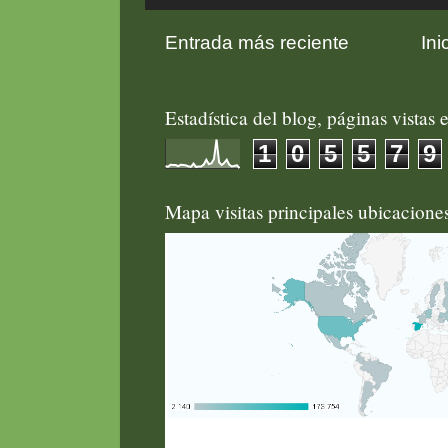
Entrada más reciente
Ini
Estadística del blog, páginas vistas e
1
0
5
5
7
9
Mapa visitas principales ubicacion