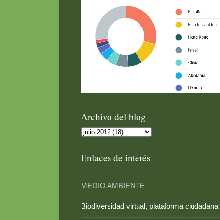
Archivo del blog
Enlaces de interés
MEDIO AMBIENTE
Biodiversidad virtual, plataforma ciudadana
--------------------------------------------------------