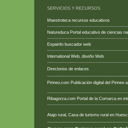
SERVICIOS Y RECURSOS
Maestroteca recursos educativos
--------------------------------------------------------
Natureduca Portal educativo de ciencias na
--------------------------------------------------------
Espainfo buscador web
--------------------------------------------------------
International Web, diseño Web
--------------------------------------------------------
Directorios de enlaces
-----------------------------------------------
Pirineo.com Publicación digital del Pirineo
--------------------------------------------------------
Ribagorza.com Portal de la Comarca en int
--------------------------------------------------------
Atajo rural, Casa de turismo rural en Hues
-----------------------------------------------