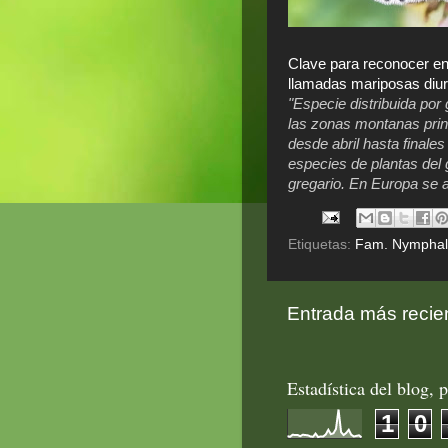
Clave para reconocer en
llamadas mariposas diu
"Especie distribuida por
las zonas montanas princ
desde abril hasta finale
especies de plantas del
gregario. En Europa se 
Etiquetas:
Fam. Nymphal
Entrada más recie
Estadística del blog, p
1
0