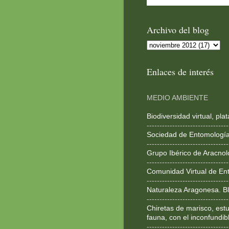
Archivo del blog
Enlaces de interés
MEDIO AMBIENTE
Biodiversidad virtual, pl
--------------------------------
Sociedad de Entomologí
--------------------------------
Grupo Ibérico de Aracnol
--------------------------------
Comunidad Virtual de En
--------------------------------
Naturaleza Aragonesa. Bl
--------------------------------
Chiretas de marisco, estu
fauna, con el inconfundib
--------------------------------