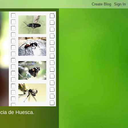
ncia de Huesca.