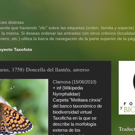
ies distintas
rda que haciendo "clic" sobre las etiquetas (orden, familia y especie)
la misma. Si deseas ordenar las entradas con otros criterios (localidad
ero, etc.) utiliza la barra de navegación de la parte superior de la pág
royecto Taxofoto
aeus, 1758) Doncella del llantén, anverso
Clamosa (15/06/2010)
+ inf (Wikipedia
Nymphalidae)
Carpeta "Melitaea cinxia"
del banco taxonómico de
biodiversidad virtual
Taxoficha en la que se
describe la morfología
Traduct
externa de los