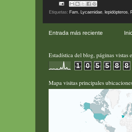
Etiquetas:
Fam. Lycaenidae
,
lepidópteros
,
Entrada más reciente
Ini
Estadística del blog, páginas vistas e
1
0
5
5
8
8
Mapa visitas principales ubicacion