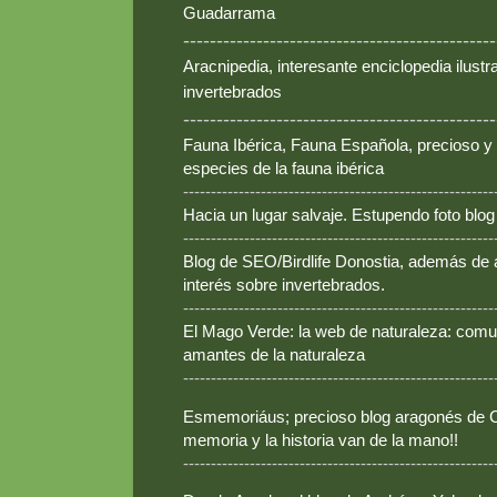
Guadarrama
-----------------------------------------------
Aracnipedia, interesante enciclopedia ilust
invertebrados
-----------------------------------------------
Fauna Ibérica, Fauna Española, precioso y
especies de la fauna ibérica
--------------------------------------------------------
Hacia un lugar salvaje. Estupendo foto blo
--------------------------------------------------------
Blog de SEO/Birdlife Donostia, además de
interés sobre invertebrados.
--------------------------------------------------------
El Mago Verde: la web de naturaleza: comun
amantes de la naturaleza
--------------------------------------------------------
Esmemoriáus; precioso blog aragonés de Ca
memoria y la historia van de la mano!!
--------------------------------------------------------