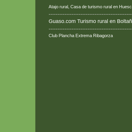
Atajo rural, Casa de turismo rural en Hues
-----------------------------------------------
Guaso.com Turismo rural en Boltañ
-----------------------------------------------
Club Plancha Extrema Ribagorza