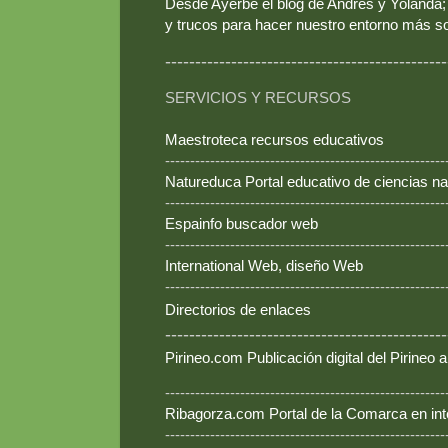
Desde Ayerbe el blog de Andrés y Yolanda; 
y trucos para hacer nuestro entorno más so
-----------------------------------------------
SERVICIOS Y RECURSOS
Maestroteca recursos educativos
--------------------------------------------------------
Natureduca Portal educativo de ciencias na
--------------------------------------------------------
Espainfo buscador web
--------------------------------------------------------
International Web, diseño Web
--------------------------------------------------------
Directorios de enlaces
-----------------------------------------------
Pirineo.com Publicación digital del Pirineo
--------------------------------------------------------
Ribagorza.com Portal de la Comarca en int
--------------------------------------------------------