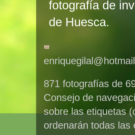
fotografía de in
de Huesca.
enriquegilal@hotmai
871 fotografías de 6
Consejo de navegaci
sobre las etiquetas (
ordenarán todas las 