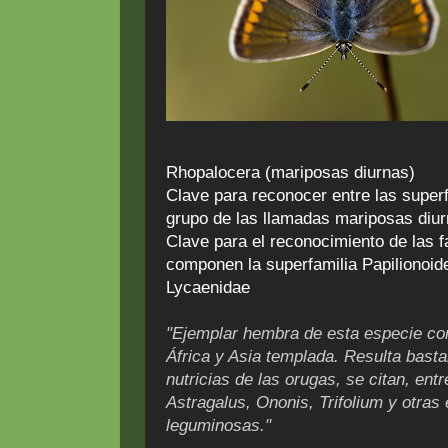
Rhopalocera (mariposas diurnas)
Clave para reconocer entre las super
grupo de las llamadas mariposas diu
Clave para el reconocimiento de las f
componen la superfamilia Papilionoide
Lycaenidae
"Ejemplar hembra de esta especie co
África y Asia templada. Resulta bas
nutricias de las orugas, se citan, ent
Astragalus, Ononis, Trifolium y otras
leguminosas."