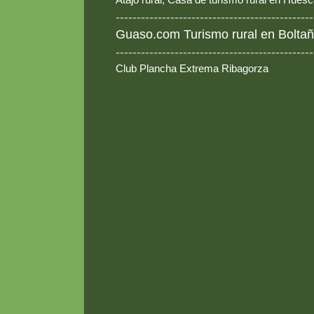
-----------------------------------------------
Guaso.com Turismo rural en Boltañ
-----------------------------------------------
Club Plancha Extrema Ribagorza