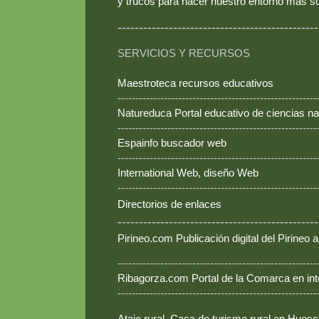
y trucos para hacer nuestro entorno más so
-----------------------------------------------
SERVICIOS Y RECURSOS
Maestroteca recursos educativos
--------------------------------------------------------
Natureduca Portal educativo de ciencias na
--------------------------------------------------------
Espainfo buscador web
--------------------------------------------------------
International Web, diseño Web
--------------------------------------------------------
Directorios de enlaces
-----------------------------------------------
Pirineo.com Publicación digital del Pirineo
--------------------------------------------------------
Ribagorza.com Portal de la Comarca en int
--------------------------------------------------------
Atajo rural, Casa de turismo rural en Hues