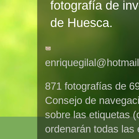
fotografía de in
de Huesca.
enriquegilal@hotmai
871 fotografías de 6
Consejo de navegaci
sobre las etiquetas (
ordenarán todas las 