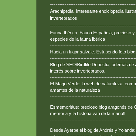
-----------------------------------------------
Aracnipedia, interesante enciclopedia ilust
invertebrados
-----------------------------------------------
Fauna Ibérica, Fauna Española, precioso y
especies de la fauna ibérica
--------------------------------------------------------
Hacia un lugar salvaje. Estupendo foto blo
--------------------------------------------------------
Blog de SEO/Birdlife Donostia, además de
interés sobre invertebrados.
--------------------------------------------------------
El Mago Verde: la web de naturaleza: comun
amantes de la naturaleza
--------------------------------------------------------
Esmemoriáus; precioso blog aragonés de Ca
memoria y la historia van de la mano!!
--------------------------------------------------------
Desde Ayerbe el blog de Andrés y Yolanda; 