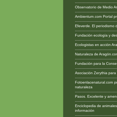
--------------------------------
Observatorio de Medio A
--------------------------------
Ambientum.com Portal pr
--------------------------------
Efeverde. El periodismo 
--------------------------------
Fundación ecología y des
--------------------------------
Ecologistas en acción Ar
--------------------------------
Naturaleza de Aragón.c
--------------------------------
Fundación para la Conse
--------------------------------
Asociación Zerythia para
--------------------------------
Fotoenlacenatural.com p
naturaleza
--------------------------------
Pasos. Excelente y ameno
--------------------------------
Enciclopedia de animales
información
--------------------------------