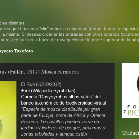
ies distintas
rda que haciendo "clic" sobre las etiquetas (orden, familia y especie)
la misma. Si deseas ordenar las entradas con otros criterios (localidad
ero, etc.) utiliza la barra de navegación de la parte superior de la pág
royecto Taxofoto
tus (Fallén, 1817) Mosca cernidora
El Run (13/10/2012)
+ inf (Wikipedia Syrphidae)
Carpeta "Dasysyrphus albostriatus" del
banco taxonómico de biodiversidad virtual
"Especie de mosca distribuida por gran
parte de Europa, norte de África y Oriente
Próximo. Los adultos pueden verse en
jardines y linderos de bosque, próximos a
Traduct
zonas arboladas y aunque están