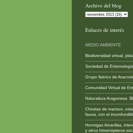
Archivo del blog
Enlaces de interés
MEDIO AMBIENTE
Biodiversidad virtual, pl
--------------------------------
Sociedad de Entomologí
--------------------------------
Grupo Ibérico de Aracnol
--------------------------------
Comunidad Virtual de En
--------------------------------
Naturaleza Aragonesa. Bl
--------------------------------
Chiretas de marisco, estu
fauna, con el inconfundib
--------------------------------
Hormigas Amarillas, inte
y otros himenópteros soc