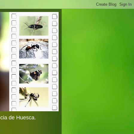
ncia de Huesca.