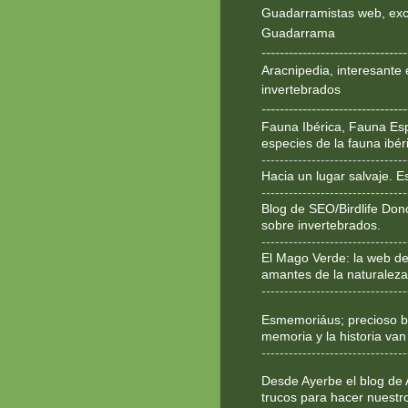
Guadarramistas web, exce
Guadarrama
--------------------------------
Aracnipedia, interesante 
invertebrados
--------------------------------
Fauna Ibérica, Fauna Esp
especies de la fauna ibér
--------------------------------
Hacia un lugar salvaje. 
--------------------------------
Blog de SEO/Birdlife Don
sobre invertebrados.
--------------------------------
El Mago Verde: la web de
amantes de la naturaleza
--------------------------------
Esmemoriáus; precioso bl
memoria y la historia van
--------------------------------
Desde Ayerbe el blog de 
trucos para hacer nuestr