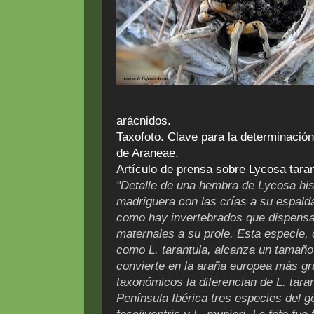
arácnidos.
Taxofoto. Clave para la determinació
de Araneae.
Artículo de prensa sobre Lycosa taran
"Detalle de una hembra de Lycosa his
madriguera con las crías a su espald
como hay invertebrados que dispensa
maternales a su prole. Esta especie,
como L. tarantula, alcanza un tamaño 
convierte en la araña europea más gr
taxonómicos la diferencian de L. tara
Península Ibérica tres especies del g