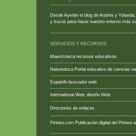
--------------------------------------------------------
Desde Ayerbe el blog de Andrés y Yolanda; 
y trucos para hacer nuestro entorno más so
-----------------------------------------------
SERVICIOS Y RECURSOS
Maestroteca recursos educativos
--------------------------------------------------------
Natureduca Portal educativo de ciencias na
--------------------------------------------------------
Espainfo buscador web
--------------------------------------------------------
International Web, diseño Web
--------------------------------------------------------
Directorios de enlaces
-----------------------------------------------
Pirineo.com Publicación digital del Pirineo
--------------------------------------------------------