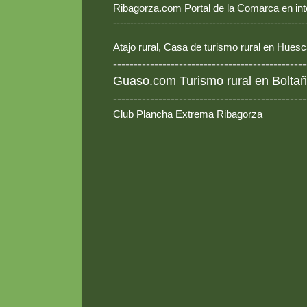
Ribagorza.com Portal de la Comarca en int
--------------------------------------------------------
Atajo rural, Casa de turismo rural en Hues
-----------------------------------------------
Guaso.com Turismo rural en Boltañ
-----------------------------------------------
Club Plancha Extrema Ribagorza