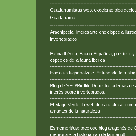
--------------------------------------------------------
Guadarramistas web, excelente blog dedica
Guadarrama
-----------------------------------------------
Aracnipedia, interesante enciclopedia ilust
invertebrados
-----------------------------------------------
Fauna Ibérica, Fauna Española, precioso y
especies de la fauna ibérica
--------------------------------------------------------
Hacia un lugar salvaje. Estupendo foto blo
--------------------------------------------------------
Blog de SEO/Birdlife Donostia, además de
interés sobre invertebrados.
--------------------------------------------------------
El Mago Verde: la web de naturaleza: comun
amantes de la naturaleza
--------------------------------------------------------
Esmemoriáus; precioso blog aragonés de Ca
memoria y la historia van de la mano!!