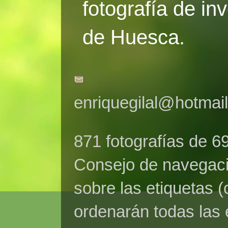
fotografía de in
de Huesca.
enriquegilal@hotmai
871 fotografías de 6
Consejo de navegaci
sobre las etiquetas (
ordenarán todas las 