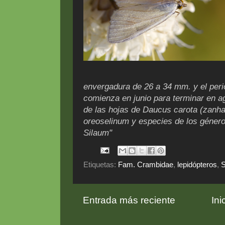
envergadura de 26 a 34 mm. y el peri
comienza en junio para terminar en a
de las hojas de Daucus carota (zanh
oreoselinum y especies de los géner
Silaum"
Etiquetas:
Fam. Crambidae
,
lepidópteros
,
S
Entrada más reciente
Ini