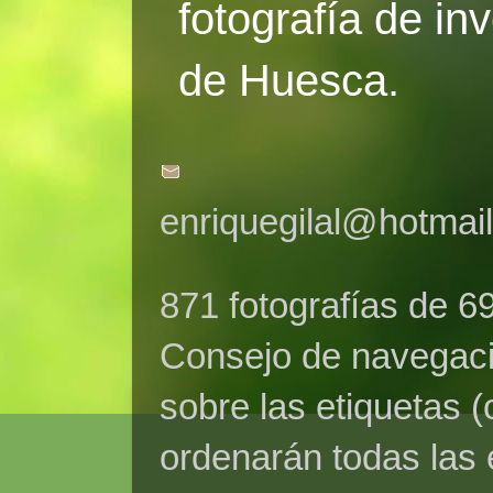
fotografía de in
de Huesca.
enriquegilal@hotmai
871 fotografías de 6
Consejo de navegaci
sobre las etiquetas (
ordenarán todas las 