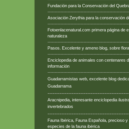
Fundación para la Conservación del Queb
--------------------------------------------------------
Asociación Zerythia para la conservación 
--------------------------------------------------------
Fotoenlacenatural.com primera página de e
naturaleza
--------------------------------------------------------
Pasos. Excelente y ameno blog, sobre flora
--------------------------------------------------------
Enciclopedia de animales con centenares de
información
--------------------------------------------------------
Guadarramistas web, excelente blog dedica
Guadarrama
-----------------------------------------------
Aracnipedia, interesante enciclopedia ilust
invertebrados
-----------------------------------------------
Fauna Ibérica, Fauna Española, precioso y
especies de la fauna ibérica