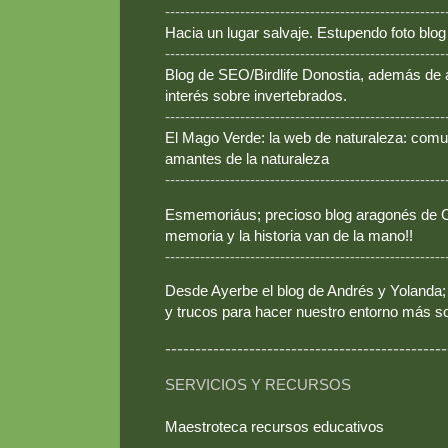
--------------------------------------------------------
Hacia un lugar salvaje. Estupendo foto blo
--------------------------------------------------------
Blog de SEO/Birdlife Donostia, además de
interés sobre invertebrados.
--------------------------------------------------------
El Mago Verde: la web de naturaleza: comun
amantes de la naturaleza
--------------------------------------------------------
Esmemoriáus; precioso blog aragonés de Ca
memoria y la historia van de la mano!!
--------------------------------------------------------
Desde Ayerbe el blog de Andrés y Yolanda; 
y trucos para hacer nuestro entorno más so
-----------------------------------------------
SERVICIOS Y RECURSOS
Maestroteca recursos educativos
--------------------------------------------------------