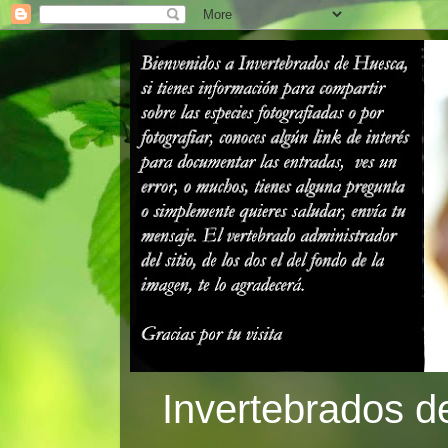
Invertebrados d