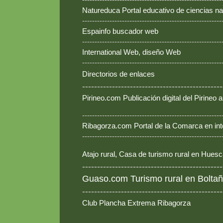
Natureduca Portal educativo de ciencias na
--------------------------------------------------------
Espainfo buscador web
--------------------------------------------------------
International Web, diseño Web
--------------------------------------------------------
Directorios de enlaces
-----------------------------------------------
Pirineo.com Publicación digital del Pirineo
--------------------------------------------------------
Ribagorza.com Portal de la Comarca en int
--------------------------------------------------------
Atajo rural, Casa de turismo rural en Hues
-----------------------------------------------
Guaso.com Turismo rural en Boltañ
-----------------------------------------------
Club Plancha Extrema Ribagorza