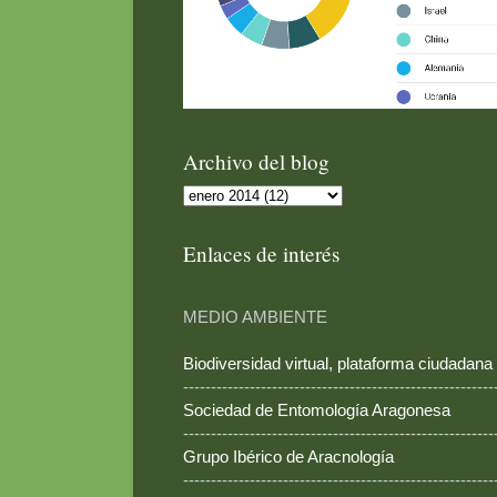
Archivo del blog
Enlaces de interés
MEDIO AMBIENTE
Biodiversidad virtual, plataforma ciudadana
--------------------------------------------------------
Sociedad de Entomología Aragonesa
--------------------------------------------------------
Grupo Ibérico de Aracnología
--------------------------------------------------------