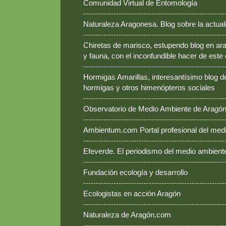
Comunidad Virtual de Entomología
--------------------------------------------------------
Naturaleza Aragonesa. Blog sobre la actual
--------------------------------------------------------
Chiretas de marisco, estupendo blog en ara
y fauna, con el inconfundible hacer de este
--------------------------------------------------------
Hormigas Amarillas, interesantísimo blog d
hormigas y otros himenópteros sociales
--------------------------------------------------------
Observatorio de Medio Ambiente de Aragó
--------------------------------------------------------
Ambientum.com Portal profesional del med
--------------------------------------------------------
Efeverde. El periodismo del medio ambient
--------------------------------------------------------
Fundación ecología y desarrollo
--------------------------------------------------------
Ecologistas en acción Aragón
--------------------------------------------------------
Naturaleza de Aragón.com
--------------------------------------------------------