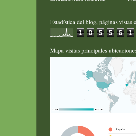
Estadística del blog, páginas vistas e
1
0
5
5
6
1
Mapa visitas principales ubicacion