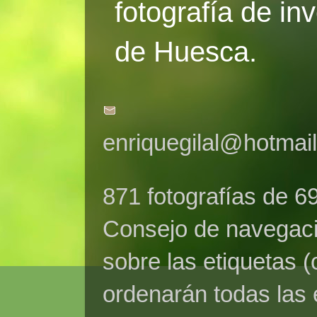
fotografía de in
de Huesca.
enriquegilal@hotmai
871 fotografías de 6
Consejo de navegaci
sobre las etiquetas (
ordenarán todas las 