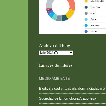
Archivo del blog
Enlaces de interés
MEDIO AMBIENTE
Biodiversidad virtual, plataforma ciudadana
--------------------------------------------------------
Sociedad de Entomología Aragonesa
--------------------------------------------------------