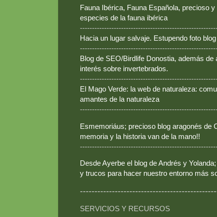
Fauna Ibérica, Fauna Española, precioso y
especies de la fauna ibérica
--------------------------------------------------------
Hacia un lugar salvaje. Estupendo foto blo
--------------------------------------------------------
Blog de SEO/Birdlife Donostia, además de
interés sobre invertebrados.
--------------------------------------------------------
El Mago Verde: la web de naturaleza: comun
amantes de la naturaleza
--------------------------------------------------------
Esmemoriáus; precioso blog aragonés de Ca
memoria y la historia van de la mano!!
--------------------------------------------------------
Desde Ayerbe el blog de Andrés y Yolanda; 
y trucos para hacer nuestro entorno más so
-----------------------------------------------
SERVICIOS Y RECURSOS