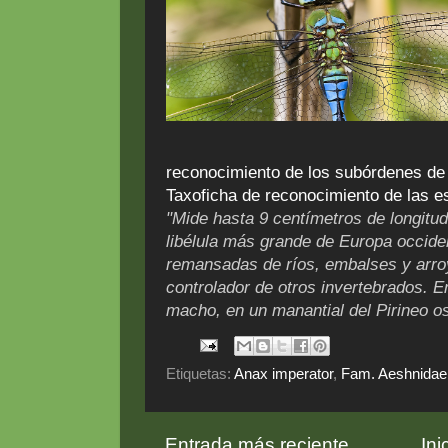
reconocimiento de los subórdenes de
Taxoficha de reconocimiento de las e
"Mide hasta 9 centímetros de longitud,
libélula más grande de Europa occide
remansadas de ríos, embalses y arro
controlador de otros invertebrados. En
macho, en un manantial del Pirineo o
Etiquetas:
Anax imperator
,
Fam. Aeshnidae
Entrada más reciente
Ini