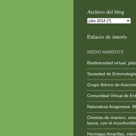
Archivo del blog
Enlaces de interés
MEDIO AMBIENTE
Biodiversidad virtual, pl
--------------------------------
Sociedad de Entomologí
--------------------------------
Grupo Ibérico de Aracnol
--------------------------------
Comunidad Virtual de En
--------------------------------
Naturaleza Aragonesa. Bl
--------------------------------
Chiretas de marisco, estu
fauna, con el inconfundib
--------------------------------
Hormigas Amarillas, inte