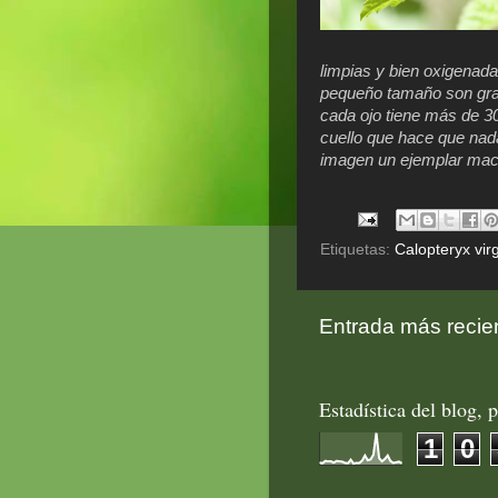
limpias y bien oxigenada
pequeño tamaño son gra
cada ojo tiene más de 30
cuello que hace que nad
imagen un ejemplar mac
Etiquetas:
Calopteryx vir
Entrada más recie
Estadística del blog, p
1
0