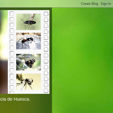
ncia de Huesca.