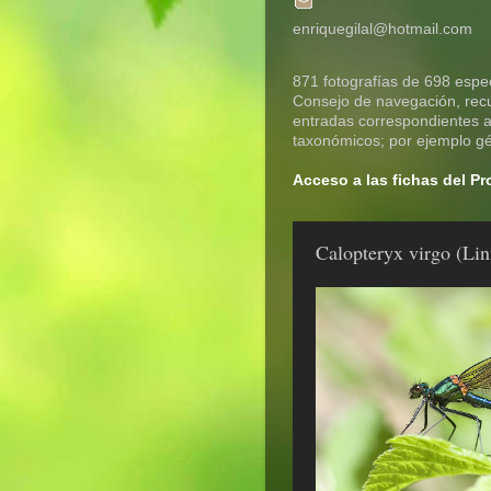
enriquegilal@hotmail.com
871 fotografías de 698 espec
Consejo de navegación, recue
entradas correspondientes a 
taxonómicos; por ejemplo gén
Acceso a las fichas del P
Calopteryx virgo (Lin