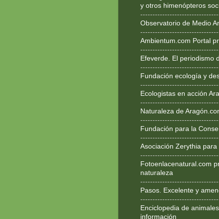
y otros himenópteros soc
--------------------------------
Observatorio de Medio A
--------------------------------
Ambientum.com Portal pr
--------------------------------
Efeverde. El periodismo 
--------------------------------
Fundación ecología y des
--------------------------------
Ecologistas en acción Ar
--------------------------------
Naturaleza de Aragón.c
--------------------------------
Fundación para la Conse
--------------------------------
Asociación Zerythia para
--------------------------------
Fotoenlacenatural.com p
naturaleza
--------------------------------
Pasos. Excelente y ameno
--------------------------------
Enciclopedia de animales
información