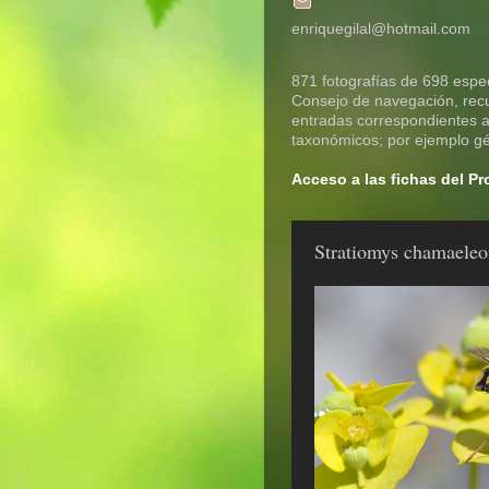
enriquegilal@hotmail.com
871 fotografías de 698 espec
Consejo de navegación, recue
entradas correspondientes a 
taxonómicos; por ejemplo gén
Acceso a las fichas del P
Stratiomys chamaeleo