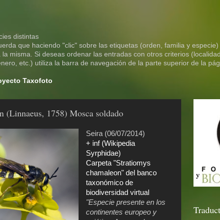
ies distintas
rda que haciendo "clic" sobre las etiquetas (orden, familia y especie)
la misma. Si deseas ordenar las entradas con otros criterios (localidad
ero, etc.) utiliza la barra de navegación de la parte superior de la pág
royecto Taxofoto
n (Linnaeus, 1758) Mosca soldado
Seira (06/07/2014)
+ inf (Wikipedia
Syrphidae)
Carpeta "Stratiomys
chamaleon" del banco
taxonómico de
biodiversidad virtual
"Especie presente en los
Traduct
continentes europeo y