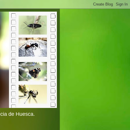
ncia de Huesca.