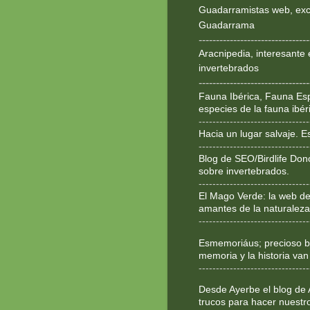
Guadarramistas web, exce
Guadarrama
--------------------------------
Aracnipedia, interesante 
invertebrados
--------------------------------
Fauna Ibérica, Fauna Esp
especies de la fauna ibér
--------------------------------
Hacia un lugar salvaje. 
--------------------------------
Blog de SEO/Birdlife Don
sobre invertebrados.
--------------------------------
El Mago Verde: la web de
amantes de la naturaleza
--------------------------------
Esmemoriáus; precioso bl
memoria y la historia van
--------------------------------
Desde Ayerbe el blog de 
trucos para hacer nuestr