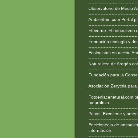
--------------------------------
Observatorio de Medio A
--------------------------------
Ambientum.com Portal pr
--------------------------------
Efeverde. El periodismo 
--------------------------------
Fundación ecología y des
--------------------------------
Ecologistas en acción Ar
--------------------------------
Naturaleza de Aragón.c
--------------------------------
Fundación para la Conse
--------------------------------
Asociación Zerythia para
--------------------------------
Fotoenlacenatural.com p
naturaleza
--------------------------------
Pasos. Excelente y ameno
--------------------------------
Enciclopedia de animales
información
--------------------------------