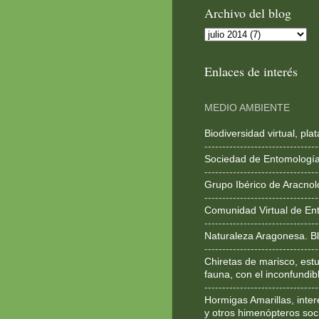
Archivo del blog
Enlaces de interés
MEDIO AMBIENTE
Biodiversidad virtual, pl
--------------------------------
Sociedad de Entomologí
--------------------------------
Grupo Ibérico de Aracnol
--------------------------------
Comunidad Virtual de En
--------------------------------
Naturaleza Aragonesa. Bl
--------------------------------
Chiretas de marisco, estu
fauna, con el inconfundib
--------------------------------
Hormigas Amarillas, inte
y otros himenópteros soc