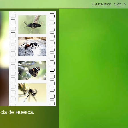
ncia de Huesca.