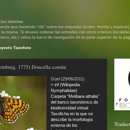
ies distintas
rda que haciendo "clic" sobre las etiquetas (orden, familia y especie)
la misma. Si deseas ordenar las entradas con otros criterios (localidad
ero, etc.) utiliza la barra de navegación de la parte superior de la pág
royecto Taxofoto
ttemburg, 1775) Doncella común
Güel (29/06/2011)
+ inf (Wikipedia
Nymphalidae)
Carpeta "Melitaea athalia"
del banco taxonómico de
biodiversidad virtual
Taxoficha en la que se
describe la morfología
Traduct
externa de los