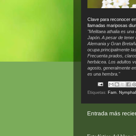
Clave para reconocer en
llamadas mariposas diu
"Melitaea athalia es una
Japón. A pesar de tener 
Alemania y Gran Bretaña
ocupa principalmente la
Frecuenta prados, claro
herbácea. Los adultos 
agosto, generalmente en
es una hembra."
Etiquetas:
Fam. Nymphal
Entrada más recie
Estadística del blog, p