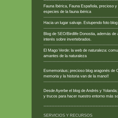
Fauna Ibérica, Fauna Española, precioso y
especies de la fauna ibérica
--------------------------------------------------------
Hacia un lugar salvaje. Estupendo foto blo
--------------------------------------------------------
Blog de SEO/Birdlife Donostia, además de
interés sobre invertebrados.
--------------------------------------------------------
El Mago Verde: la web de naturaleza: comun
amantes de la naturaleza
--------------------------------------------------------
Esmemoriáus; precioso blog aragonés de Ca
memoria y la historia van de la mano!!
--------------------------------------------------------
Desde Ayerbe el blog de Andrés y Yolanda; 
y trucos para hacer nuestro entorno más so
-----------------------------------------------
SERVICIOS Y RECURSOS