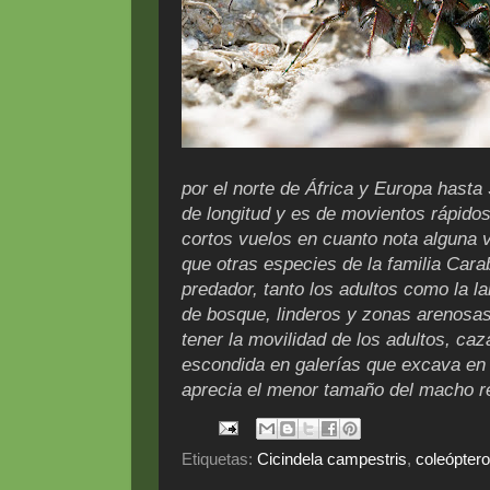
por el norte de África y Europa hasta
de longitud y es de movientos rápidos
cortos vuelos en cuanto nota alguna vi
que otras especies de la familia Cara
predador, tanto los adultos como la l
de bosque, linderos y zonas arenosas 
tener la movilidad de los adultos, ca
escondida en galerías que excava en 
aprecia el menor tamaño del macho r
Etiquetas:
Cicindela campestris
,
coleópter