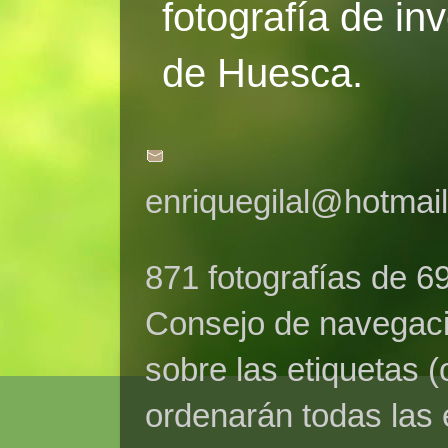
fotografía de in
de Huesca.
enriquegilal@hotmai
871 fotografías de 6
Consejo de navegaci
sobre las etiquetas (
ordenarán todas las 