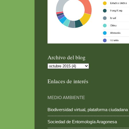
Archivo del blog
Enlaces de interés
MEDIO AMBIENTE
Biodiversidad virtual, plataforma ciudadana
--------------------------------------------------------
Sociedad de Entomología Aragonesa
--------------------------------------------------------