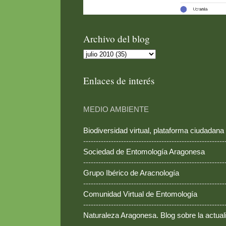
Archivo del blog
Enlaces de interés
MEDIO AMBIENTE
Biodiversidad virtual, plataforma ciudadana
--------------------------------------------------------
Sociedad de Entomología Aragonesa
--------------------------------------------------------
Grupo Ibérico de Aracnología
--------------------------------------------------------
Comunidad Virtual de Entomología
--------------------------------------------------------
Naturaleza Aragonesa. Blog sobre la actual
--------------------------------------------------------