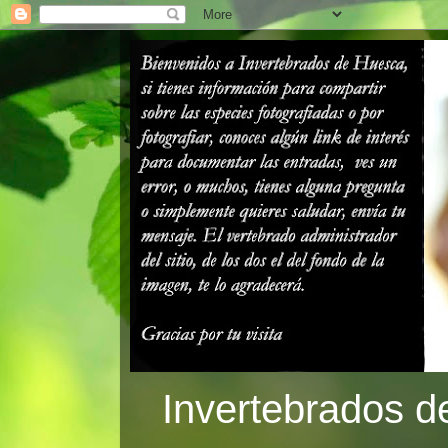
Invertebrados d