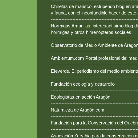
Chiretas de marisco, estupendo blog en ara
y fauna, con el inconfundible hacer de este
--------------------------------------------------------
Hormigas Amarillas, interesantísimo blog d
hormigas y otros himenópteros sociales
--------------------------------------------------------
Observatorio de Medio Ambiente de Aragó
--------------------------------------------------------
Ambientum.com Portal profesional del med
--------------------------------------------------------
Efeverde. El periodismo del medio ambient
--------------------------------------------------------
Fundación ecología y desarrollo
--------------------------------------------------------
Ecologistas en acción Aragón
--------------------------------------------------------
Naturaleza de Aragón.com
--------------------------------------------------------
Fundación para la Conservación del Queb
--------------------------------------------------------
Asociación Zerythia para la conservación 