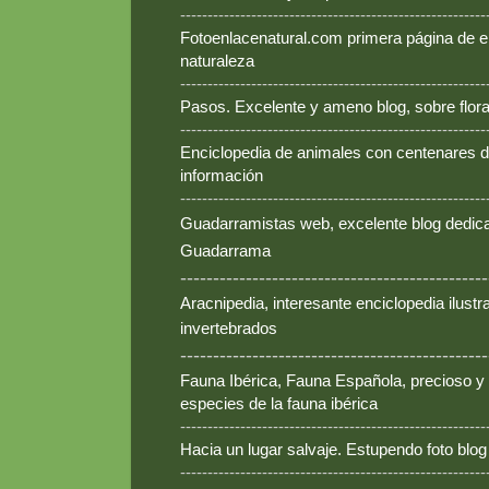
--------------------------------------------------------
Fotoenlacenatural.com primera página de e
naturaleza
--------------------------------------------------------
Pasos. Excelente y ameno blog, sobre flora
--------------------------------------------------------
Enciclopedia de animales con centenares de
información
--------------------------------------------------------
Guadarramistas web, excelente blog dedica
Guadarrama
-----------------------------------------------
Aracnipedia, interesante enciclopedia ilust
invertebrados
-----------------------------------------------
Fauna Ibérica, Fauna Española, precioso y
especies de la fauna ibérica
--------------------------------------------------------
Hacia un lugar salvaje. Estupendo foto blo
--------------------------------------------------------