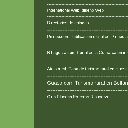
--------------------------------------------------------
International Web, diseño Web
--------------------------------------------------------
Directorios de enlaces
-----------------------------------------------
Pirineo.com Publicación digital del Pirineo
--------------------------------------------------------
Ribagorza.com Portal de la Comarca en int
--------------------------------------------------------
Atajo rural, Casa de turismo rural en Hues
-----------------------------------------------
Guaso.com Turismo rural en Boltañ
-----------------------------------------------
Club Plancha Extrema Ribagorza