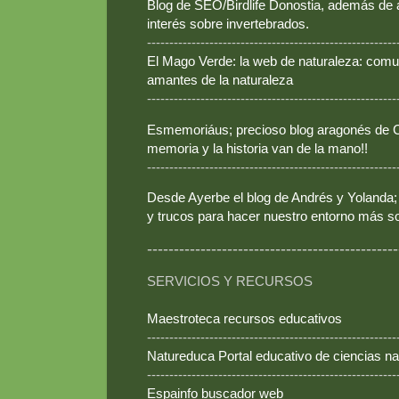
Blog de SEO/Birdlife Donostia, además de
interés sobre invertebrados.
--------------------------------------------------------
El Mago Verde: la web de naturaleza: comun
amantes de la naturaleza
--------------------------------------------------------
Esmemoriáus; precioso blog aragonés de Ca
memoria y la historia van de la mano!!
--------------------------------------------------------
Desde Ayerbe el blog de Andrés y Yolanda; 
y trucos para hacer nuestro entorno más so
-----------------------------------------------
SERVICIOS Y RECURSOS
Maestroteca recursos educativos
--------------------------------------------------------
Natureduca Portal educativo de ciencias na
--------------------------------------------------------
Espainfo buscador web