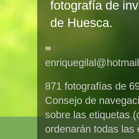
fotografía de in
de Huesca.
enriquegilal@hotmai
871 fotografías de 6
Consejo de navegaci
sobre las etiquetas (
ordenarán todas las 