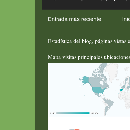
Entrada más reciente
Ini
Estadística del blog, páginas vistas e
Mapa visitas principales ubicacion