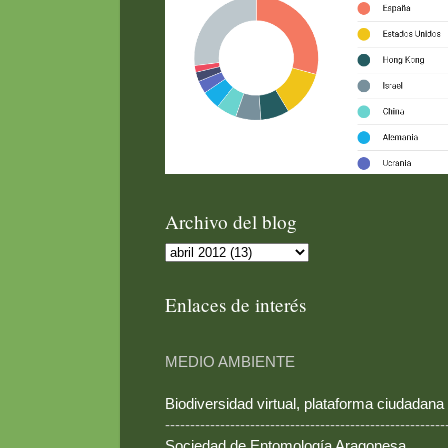
Archivo del blog
Enlaces de interés
MEDIO AMBIENTE
Biodiversidad virtual, plataforma ciudadana
--------------------------------------------------------
Sociedad de Entomología Aragonesa