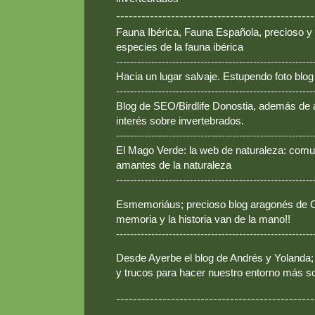
-----------------------------------------------
Fauna Ibérica, Fauna Española, precioso y
especies de la fauna ibérica
--------------------------------------------------------
Hacia un lugar salvaje. Estupendo foto blo
--------------------------------------------------------
Blog de SEO/Birdlife Donostia, además de
interés sobre invertebrados.
--------------------------------------------------------
El Mago Verde: la web de naturaleza: comun
amantes de la naturaleza
--------------------------------------------------------
Esmemoriáus; precioso blog aragonés de Ca
memoria y la historia van de la mano!!
--------------------------------------------------------
Desde Ayerbe el blog de Andrés y Yolanda; 
y trucos para hacer nuestro entorno más so
-----------------------------------------------