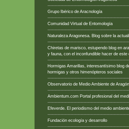
--------------------------------------------------------
Grupo Ibérico de Aracnología
--------------------------------------------------------
Comunidad Virtual de Entomología
--------------------------------------------------------
Naturaleza Aragonesa. Blog sobre la actual
--------------------------------------------------------
Chiretas de marisco, estupendo blog en ara
y fauna, con el inconfundible hacer de este
--------------------------------------------------------
Hormigas Amarillas, interesantísimo blog d
hormigas y otros himenópteros sociales
--------------------------------------------------------
Observatorio de Medio Ambiente de Aragó
--------------------------------------------------------
Ambientum.com Portal profesional del med
--------------------------------------------------------
Efeverde. El periodismo del medio ambient
--------------------------------------------------------
Fundación ecología y desarrollo
--------------------------------------------------------