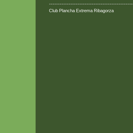
-----------------------------------------------
Club Plancha Extrema Ribagorza