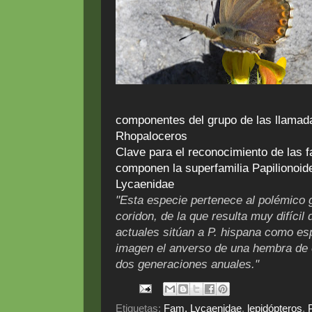
componentes del grupo de las llamad
Rhopaloceros
Clave para el reconocimiento de las f
componen la superfamilia Papilionoide
Lycaenidae
"Esta especie pertenece al polémico
coridon, de la que resulta muy difícil d
actuales sitúan a P. hispana como esp
imagen el anverso de una hembra de 
dos generaciones anuales."
Etiquetas:
Fam. Lycaenidae
,
lepidópteros
,