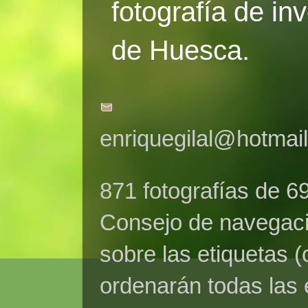
fotografía de in
de Huesca.
enriquegilal@hotmai
871 fotografías de 6
Consejo de navegaci
sobre las etiquetas (
ordenarán todas las 