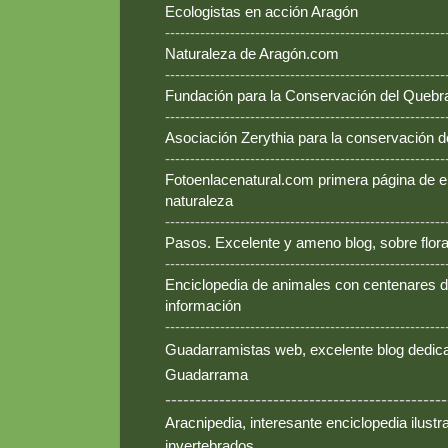
Ecologistas en acción Aragón
--------------------------------------------------------
Naturaleza de Aragón.com
--------------------------------------------------------
Fundación para la Conservación del Queb
--------------------------------------------------------
Asociación Zerythia para la conservación 
--------------------------------------------------------
Fotoenlacenatural.com primera página de e
naturaleza
--------------------------------------------------------
Pasos. Excelente y ameno blog, sobre flora
--------------------------------------------------------
Enciclopedia de animales con centenares de
información
--------------------------------------------------------
Guadarramistas web, excelente blog dedica
Guadarrama
-----------------------------------------------
Aracnipedia, interesante enciclopedia ilust
invertebrados