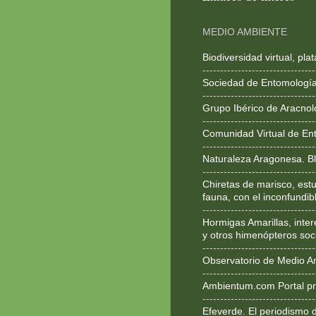
MEDIO AMBIENTE
Biodiversidad virtual, pl
--------------------------------
Sociedad de Entomologí
--------------------------------
Grupo Ibérico de Aracnol
--------------------------------
Comunidad Virtual de En
--------------------------------
Naturaleza Aragonesa. Bl
--------------------------------
Chiretas de marisco, estu
fauna, con el inconfundib
--------------------------------
Hormigas Amarillas, inte
y otros himenópteros soc
--------------------------------
Observatorio de Medio A
--------------------------------
Ambientum.com Portal pr
--------------------------------
Efeverde. El periodismo 