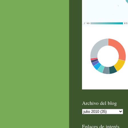
Archivo del blog
Enlaces de interés