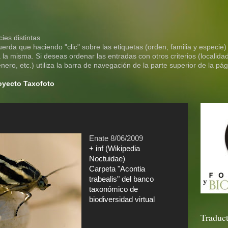
ies distintas
rda que haciendo "clic" sobre las etiquetas (orden, familia y especie)
la misma. Si deseas ordenar las entradas con otros criterios (localidad
ero, etc.) utiliza la barra de navegación de la parte superior de la pág
royecto Taxofoto
Enate 8/06/2009
+ inf (Wikipedia
Noctuidae)
Carpeta "Acontia
trabealis" del banco
taxonómico de
biodiversidad virtual
Traduct