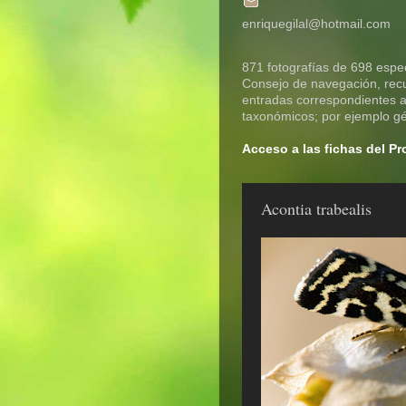
enriquegilal@hotmail.com
871 fotografías de 698 espec
Consejo de navegación, recue
entradas correspondientes a 
taxonómicos; por ejemplo gén
Acceso a las fichas del P
Acontia trabealis