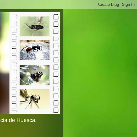
ncia de Huesca.